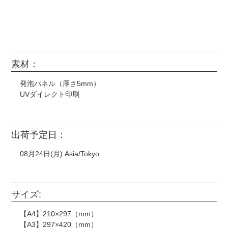
素材：
発泡パネル（厚さ5mm）
UVダイレクト印刷
出荷予定日：
08月24日(月) Asia/Tokyo
サイズ:
【A4】210×297（mm）
【A3】297×420（mm）