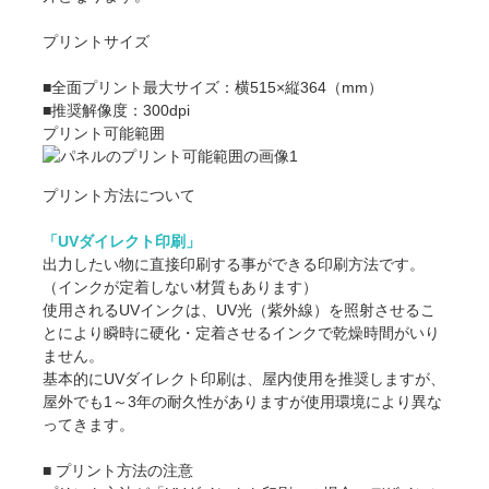
プリントサイズ
■全面プリント最大サイズ：横515×縦364（mm）
■推奨解像度：300dpi
プリント可能範囲
プリント方法について
「UVダイレクト印刷」
出力したい物に直接印刷する事ができる印刷方法です。
（インクが定着しない材質もあります）
使用されるUVインクは、UV光（紫外線）を照射させるこ
とにより瞬時に硬化・定着させるインクで乾燥時間がいり
ません。
基本的にUVダイレクト印刷は、屋内使用を推奨しますが、
屋外でも1～3年の耐久性がありますが使用環境により異な
ってきます。
■ プリント方法の注意