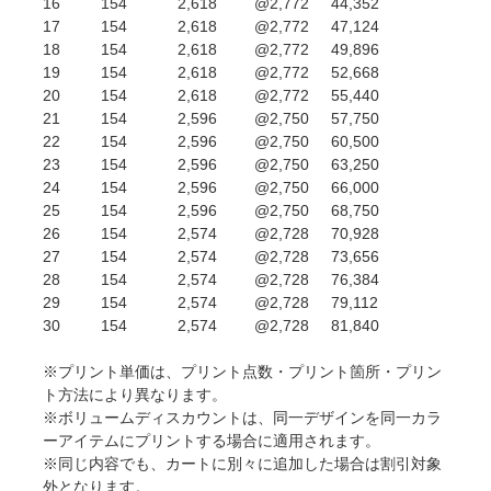
16
154
2,618
@2,772
44,352
17
154
2,618
@2,772
47,124
18
154
2,618
@2,772
49,896
19
154
2,618
@2,772
52,668
20
154
2,618
@2,772
55,440
21
154
2,596
@2,750
57,750
22
154
2,596
@2,750
60,500
23
154
2,596
@2,750
63,250
24
154
2,596
@2,750
66,000
25
154
2,596
@2,750
68,750
26
154
2,574
@2,728
70,928
27
154
2,574
@2,728
73,656
28
154
2,574
@2,728
76,384
29
154
2,574
@2,728
79,112
30
154
2,574
@2,728
81,840
※プリント単価は、プリント点数・プリント箇所・プリン
ト方法により異なります。
※ボリュームディスカウントは、同一デザインを同一カラ
ーアイテムにプリントする場合に適用されます。
※同じ内容でも、カートに別々に追加した場合は割引対象
外となります。