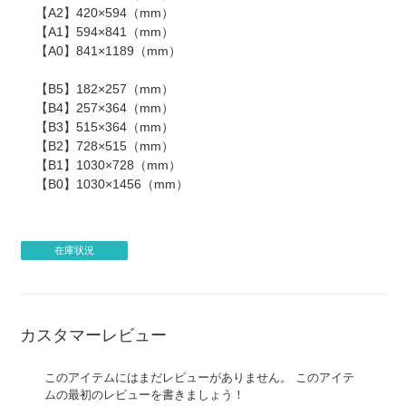
【A2】420×594（mm）
【A1】594×841（mm）
【A0】841×1189（mm）
【B5】182×257（mm）
【B4】257×364（mm）
【B3】515×364（mm）
【B2】728×515（mm）
【B1】1030×728（mm）
【B0】1030×1456（mm）
在庫状況
カスタマーレビュー
このアイテムにはまだレビューがありません。 このアイテ
ムの最初のレビューを書きましょう！