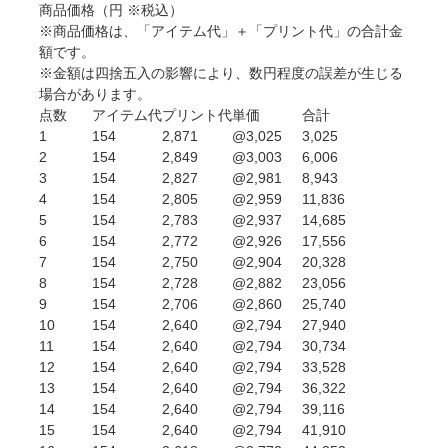
商品価格
（円 ※税込）
※商品価格は、「アイテム代」＋「プリント代」の合計金
額です。
※金額は四捨五入の影響により、数円程度の誤差が生じる
場合があります。
点数
アイテム代
プリント代
単価
合計
1
154
2,871
@3,025
3,025
2
154
2,849
@3,003
6,006
3
154
2,827
@2,981
8,943
4
154
2,805
@2,959
11,836
5
154
2,783
@2,937
14,685
6
154
2,772
@2,926
17,556
7
154
2,750
@2,904
20,328
8
154
2,728
@2,882
23,056
9
154
2,706
@2,860
25,740
10
154
2,640
@2,794
27,940
11
154
2,640
@2,794
30,734
12
154
2,640
@2,794
33,528
13
154
2,640
@2,794
36,322
14
154
2,640
@2,794
39,116
15
154
2,640
@2,794
41,910