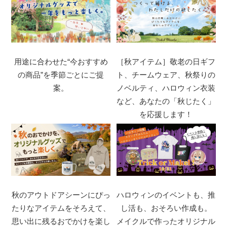
用途に合わせた“今おすすめ
［秋アイテム］敬老の日ギフ
の商品”を季節ごとにご提
ト、チームウェア、秋祭りの
案。
ノベルティ、ハロウィン衣装
など、あなたの「秋じたく」
を応援します！
秋のアウトドアシーンにぴっ
ハロウィンのイベントも、推
たりなアイテムをそろえて、
し活も、おそろい作成も。
思い出に残るおでかけを楽し
メイクルで作ったオリジナル