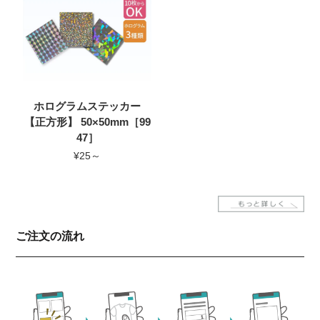
ホログラムステッカー
【正方形】 50×50mm［99
47］
¥25～
ご注文の流れ