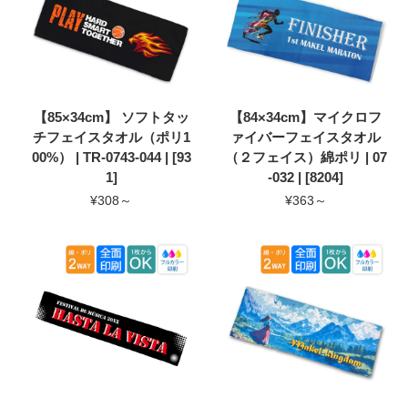
【85×34cm】 ソフトタッ
【84×34cm】マイクロフ
チフェイスタオル（ポリ1
ァイバーフェイスタオル
00%） | TR-0743-044 | [93
（２フェイス）綿ポリ | 07
1]
-032 | [8204]
¥308～
¥363～