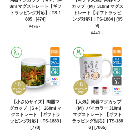
0ml マグストレート【ギフ
カップ（M）310ml マグス
トラッピング対応】| TS-1
トレート【ギフトラッピ
885 | [474]
ング対応】| TS-1884 | [95
9]
¥495～
¥440～
【小さめサイズ】陶器マ
【人気】陶器マグカップ
グカップ（S＋） 260ml マ
（M）バイカラー 310ml
グストレート 【ギフトラ
マグストレート 【ギフト
ッピング対応】| TS-1883 |
ラッピング対応】| TS-188
[770]
6 | [7865]