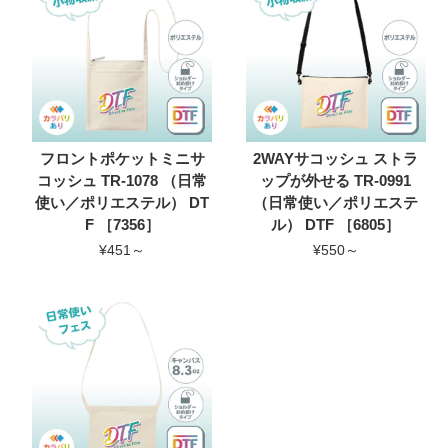
フロントポケットミニサ
2WAYサコッシュ ストラ
コッシュ TR-1078 （日常
ップが外せる TR-0991
使い／ポリエステル） DT
（日常使い／ポリエステ
F ［7356］
ル） DTF ［6805］
¥451～
¥550～