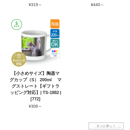
¥319～
¥440～
【小さめサイズ】陶器マ
グカップ（S） 200ml マ
グストレート【ギフトラ
ッピング対応】| TS-1882 |
[772]
¥308～