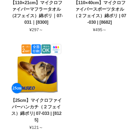
【110×21cm】マイクロフ
【110×40cm】マイクロフ
ァイバーマフラータオル
ァイバースポーツタオル
（2フェイス）綿ポリ｜07-
（２フェイス）綿ポリ | 07
031｜[8300]
-030 | [8682]
¥297～
¥495～
【25cm】マイクロファイ
バーハンカチ（２フェイ
ス）綿ポリ| 07-033 | [812
5]
¥121～