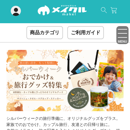
閉じる
商品カテゴリ
ご利用ガイド
MENU
シルバーウィークの旅行準備に、オリジナルグッズをプラス。
家族でのおでかけ、カップル旅行、友達との日帰り旅に。