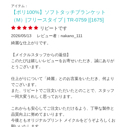
アイテム：
【ポリ100%】ソフトタッチブランケット
（M）|フリースタイプ | TR-0759 |[1675]
リピートです
2026/05/13
レビュー者：nakano_111
綺麗な仕上がりです。
【メイクルスタッフからの返信】
このたびは嬉しいレビューをお寄せいただき、誠にありが
とうございます。
仕上がりについて「綺麗」とのお言葉をいただき、何より
でございます。
また、リピートでご注文いただいたとのことで、スタッフ
一同大変うれしく思っております。
これからも安心してご注文いただけるよう、丁寧な製作と
品質向上に努めてまいります。
今後ともオリジナルプリント メイクルをどうぞよろしくお
願いいたします。