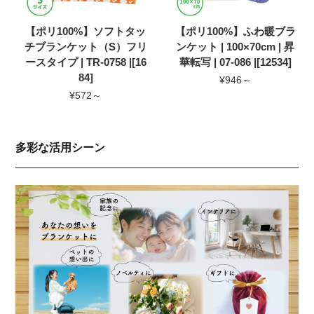
【ポリ100%】ソフトタッ
【ポリ100%】ふわ暖ブラ
チブランケット（S）フリ
ンケット | 100×70cm | 昇
ースタイプ | TR-0758 |[16
華転写 | 07-086 |[12534]
84]
¥946～
¥572～
多彩な活用シーン