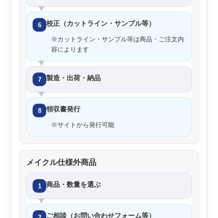
校正（カットライン・サンプル等）
6
※カットライン・サンプル等は商品・ご注文内
容によります
製造・出荷・納品
7
領収書発行
8
※サイトから発行可能
メイクル仕様外商品
商品・数量を選ぶ
1
ご相談（お問い合わせフォーム等）
2