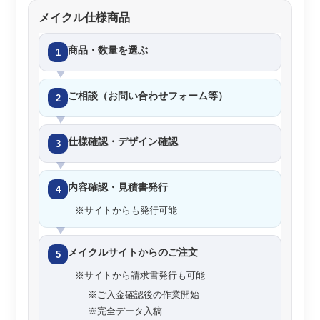
メイクル仕様商品
商品・数量を選ぶ
1
ご相談（お問い合わせフォーム等）
2
仕様確認・デザイン確認
3
内容確認・見積書発行
4
※サイトからも発行可能
メイクルサイトからのご注文
5
※サイトから請求書発行も可能
※ご入金確認後の作業開始
※完全データ入稿