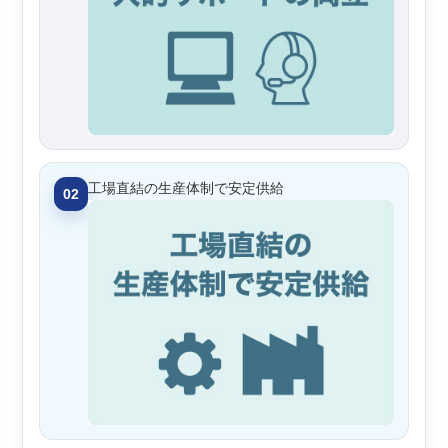
工場直結の生産体制で安定供給
02