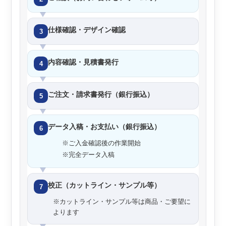
仕様確認・デザイン確認
3
内容確認・見積書発行
4
ご注文・請求書発行（銀行振込）
5
データ入稿・お支払い（銀行振込）
6
※ご入金確認後の作業開始
※完全データ入稿
校正（カットライン・サンプル等）
7
※カットライン・サンプル等は商品・ご要望に
よります