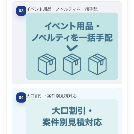
イベント用品・ノベルティを一括手配
03
大口割引・案件別見積対応
04