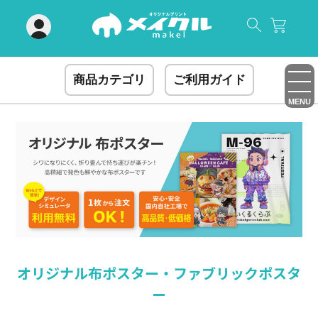
閉じる
商品カテゴリ
ご利用ガイド
MENU
オリジナル布ポスター・ファブリックポスタ
ー