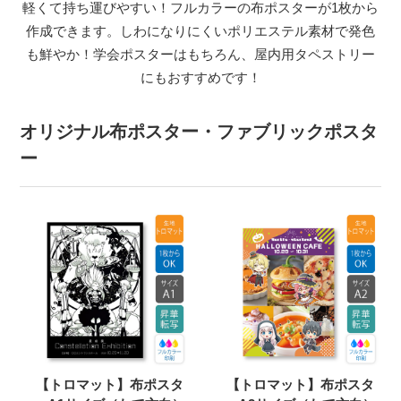
軽くて持ち運びやすい！フルカラーの布ポスターが1枚から
作成できます。しわになりにくいポリエステル素材で発色
も鮮やか！学会ポスターはもちろん、屋内用タペストリー
にもおすすめです！
オリジナル布ポスター・ファブリックポスタ
ー
【トロマット】布ポスタ
【トロマット】布ポスタ