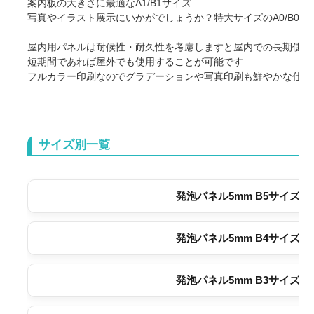
案内板の大きさに最適なA1/B1サイズ
写真やイラスト展示にいかがでしょうか？特大サイズのA0/B0
屋内用パネルは耐候性・耐久性を考慮しますと屋内での長期使用
短期間であれば屋外でも使用することが可能です
フルカラー印刷なのでグラデーションや写真印刷も鮮やかな仕上
サイズ別一覧
発泡パネル5mm B5サイズ
発泡パネル5mm B4サイズ
発泡パネル5mm B3サイズ