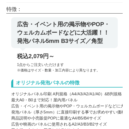
特徴：
広告・イベント用の掲示物やPOP・
ウェルカムボードなどに大活躍！！
発泡パネル5mm B3サイズ／角型
税込2,079円～
1点からご注文いただけます
※価格はサイズ・数量・加工内容により異なります。
オリジナル発泡パネルの特徴
オリジナルパネル印刷 A判規格（A4/A3/A2/A1/A0）&B判規格（B5/B4
最大A0・B0まで対応！屋内用パネル
広告・イベント用の掲示物やPOP・ウェルカムボードなどに大活
発泡パネル（厚さ5mm）に直接印刷する事でお求めやすい価格
商品説明や小売販促POPに最適なA4/B5/B4サイズ
広告や映画のパネルに使用されるA2/A3/B3/B2サイズ