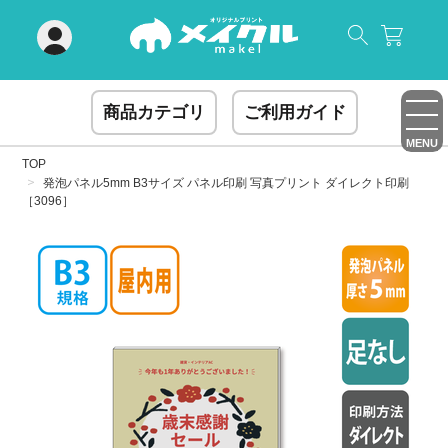
閉じる
商品カテゴリ
ご利用ガイド
MENU
TOP
発泡パネル5mm B3サイズ パネル印刷 写真プリント ダイレクト印刷
［3096］