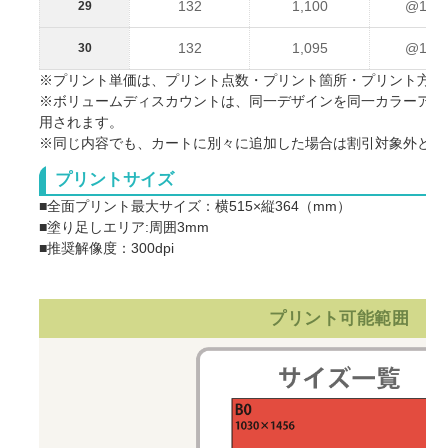
132
1,100
@1,23
29
132
1,095
@1,22
30
※プリント単価は、プリント点数・プリント箇所・プリント方法
※ボリュームディスカウントは、同一デザインを同一カラーアイ
用されます。
※同じ内容でも、カートに別々に追加した場合は割引対象外とな
プリントサイズ
■全面プリント最大サイズ：横515×縦364（mm）
■塗り足しエリア:周囲3mm
■推奨解像度：300dpi
プリント可能範囲