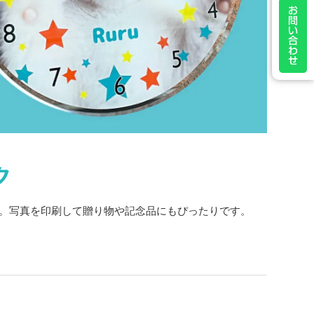
ク
。写真を印刷して贈り物や記念品にもぴったりです。