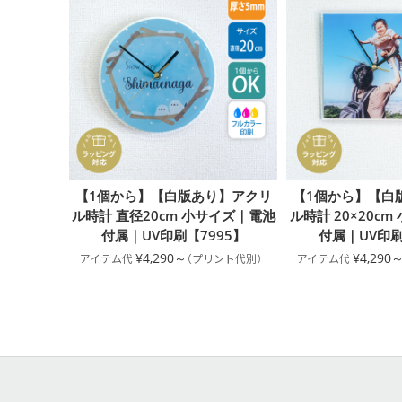
【1個から】【白版あり】アクリ
【1個から】【白
ル時計 直径20cm 小サイズ｜電池
ル時計 20×20c
付属｜UV印刷【7995】
付属｜UV印刷
¥4,290～
¥4,290