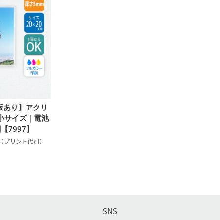
版あり】アクリ
m 小サイズ｜電池
【7997】
～
SNS