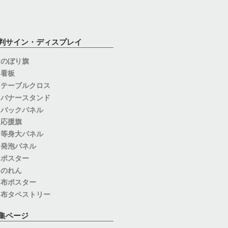
判サイン・ディスプレイ
のぼり旗
看板
テーブルクロス
バナースタンド
バックパネル
応援旗
等身大パネル
発泡パネル
ポスター
のれん
布ポスター
布タペストリー
集ページ