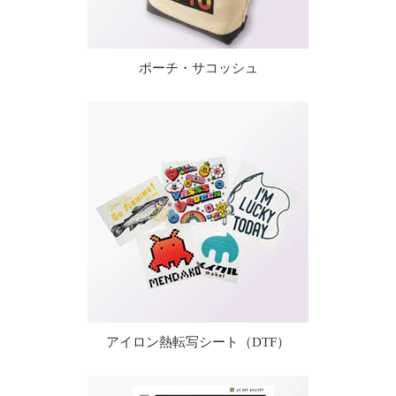
ポーチ・サコッシュ
アイロン熱転写シート（DTF）