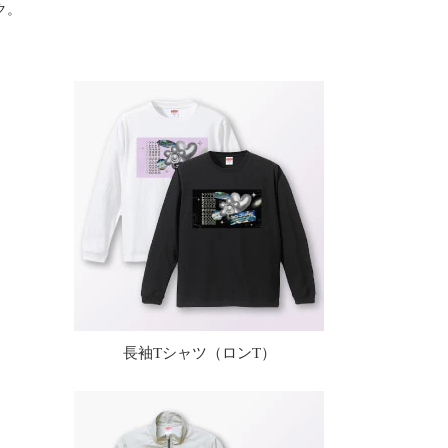
ク。
長袖Tシャツ（ロンT）