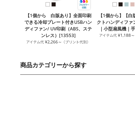
【1個から 白版あり】全面印刷
【1個から】【白
できる冷却プレート付きUSBハン
クトハンディファン
ディファン/ UV印刷（ABS、ステ
｜小型扇風機｜手持ち
ンレス）[13553]
¥1,188
¥2,266～
商品カテゴリーから探す