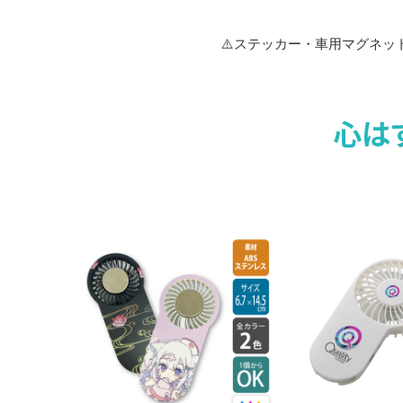
⚠️ステッカー・車用マグネ
心は