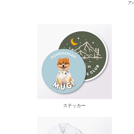
ア
ステッカー