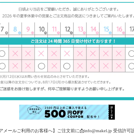
メールご利用のお客様へ】ご注文前に📩info@makel.jp 受信