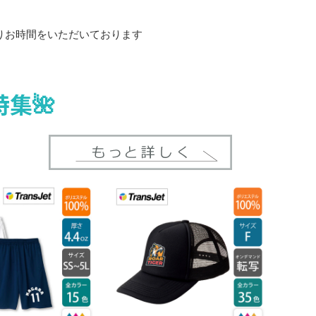
りお時間をいただいております
集🌺