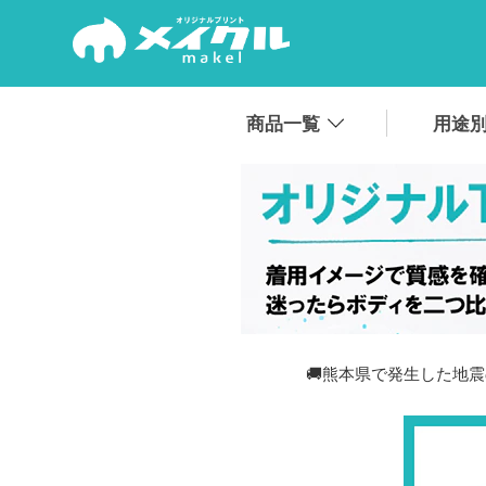
.
商品一覧
用途
🚚熊本県で発生した地