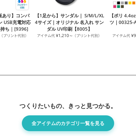
版あり】コンパ
【1足から】サンダル｜ S/M/L/XL
【ポリ 4.4
 USB充電対応
4サイズ｜オリジナル 名入れ サン
ツ｜00325-A
 | [9396]
ダル UV印刷【8005】
～
¥1,210～
¥
つくりたいもの、きっと見つかる。
全アイテムのカテゴリ一覧を見る