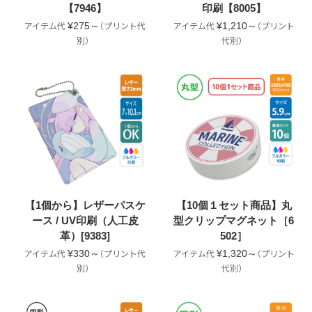
【7946】
印刷【8005】
¥275～
¥1,210～
【1個から】レザーパスケ
【10個１セット商品】丸
ース / UV印刷（人工皮
型クリップマグネット［6
革）[9383]
502］
¥330～
¥1,320～