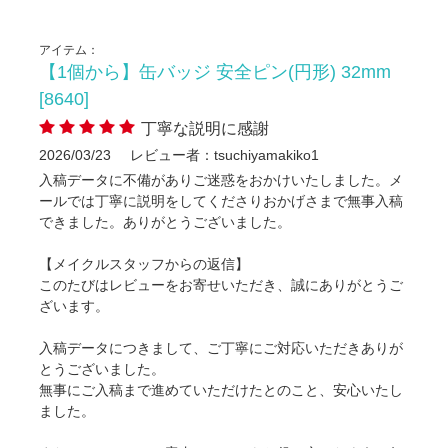
アイテム：
【1個から】缶バッジ 安全ピン(円形) 32mm
[8640]
丁寧な説明に感謝
2026/03/23
レビュー者：tsuchiyamakiko1
入稿データに不備がありご迷惑をおかけいたしました。メ
ールでは丁寧に説明をしてくださりおかげさまで無事入稿
できました。ありがとうございました。
【メイクルスタッフからの返信】
このたびはレビューをお寄せいただき、誠にありがとうご
ざいます。
入稿データにつきまして、ご丁寧にご対応いただきありが
とうございました。
無事にご入稿まで進めていただけたとのこと、安心いたし
ました。