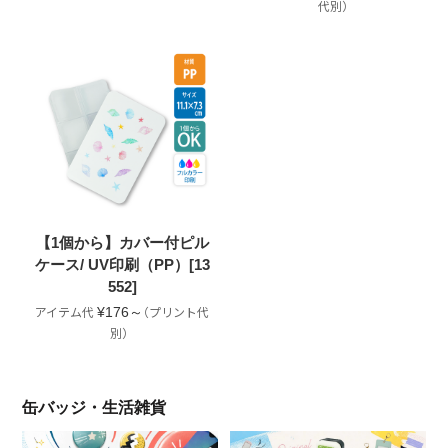
【1個から】カバー付ピル
ケース/ UV印刷（PP）[13
552]
¥176～
缶バッジ・生活雑貨