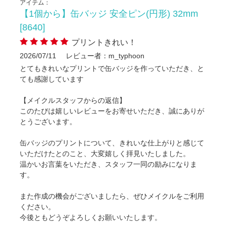
アイテム：
【1個から】缶バッジ 安全ピン(円形) 32mm
[8640]
プリントきれい！
2026/07/11
レビュー者：m_typhoon
とてもきれいなプリントで缶バッジを作っていただき、と
ても感謝しています
【メイクルスタッフからの返信】
このたびは嬉しいレビューをお寄せいただき、誠にありが
とうございます。
缶バッジのプリントについて、きれいな仕上がりと感じて
いただけたとのこと、大変嬉しく拝見いたしました。
温かいお言葉をいただき、スタッフ一同の励みになりま
す。
また作成の機会がございましたら、ぜひメイクルをご利用
ください。
今後ともどうぞよろしくお願いいたします。