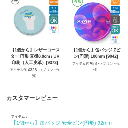
【1個から】レザーコース
【1個から】缶バッジ Zピ
ター 円形 直径8.8cm / UV
ン(円形) 100mm [9042]
印刷（人工皮革）[9373]
¥88～
¥323～
カスタマーレビュー
アイテム：
【1個から】缶バッジ 安全ピン(円形) 32mm