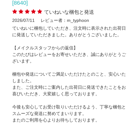
[8640]
ていねいな梱包と発送
2026/07/11
レビュー者：m_typhoon
ていねいに梱包していただき、注文時に表示された出荷日
に発送していただきました。ありがとうございました。
【メイクルスタッフからの返信】
このたびはレビューをお寄せいただき、誠にありがとうご
ざいます。
梱包や発送についてご満足いただけたとのこと、安心いた
しました。
また、ご注文時にご案内した出荷日に発送できたことをお
喜びいただき、大変嬉しく思っております。
今後も安心してお受け取りいただけるよう、丁寧な梱包と
スムーズな発送に努めてまいります。
またのご利用を心よりお待ちしております。