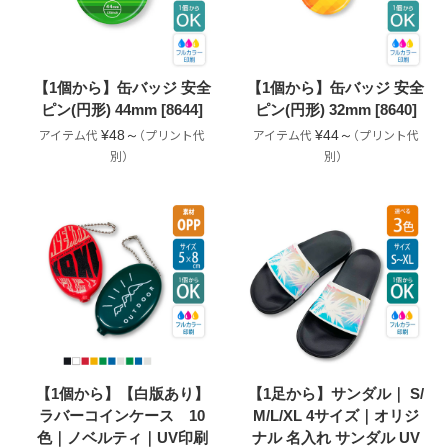
【1個から】缶バッジ 安全
【1個から】缶バッジ 安全
ピン(円形) 44mm [8644]
ピン(円形) 32mm [8640]
¥48～
¥44～
【1個から】【白版あり】
【1足から】サンダル｜ S/
ラバーコインケース 10
M/L/XL 4サイズ｜オリジ
色｜ノベルティ｜UV印刷
ナル 名入れ サンダル UV