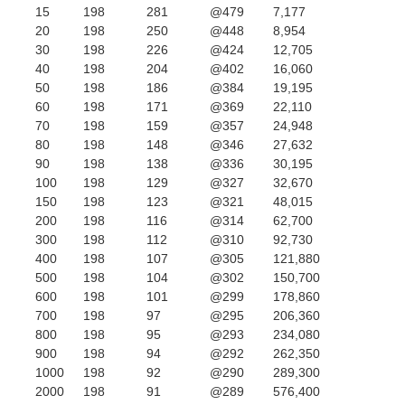
15
198
281
@479
7,177
20
198
250
@448
8,954
30
198
226
@424
12,705
40
198
204
@402
16,060
50
198
186
@384
19,195
60
198
171
@369
22,110
70
198
159
@357
24,948
80
198
148
@346
27,632
90
198
138
@336
30,195
100
198
129
@327
32,670
150
198
123
@321
48,015
200
198
116
@314
62,700
300
198
112
@310
92,730
400
198
107
@305
121,880
500
198
104
@302
150,700
600
198
101
@299
178,860
700
198
97
@295
206,360
800
198
95
@293
234,080
900
198
94
@292
262,350
1000
198
92
@290
289,300
2000
198
91
@289
576,400