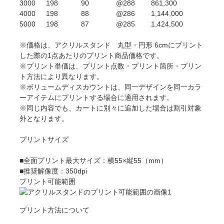
3000
198
90
@288
861,300
4000
198
88
@286
1,144,000
5000
198
87
@285
1,424,500
※価格は、アクリルスタンド 丸型・円形 6cmにプリント
した際の1点あたりのプリント商品価格です。
※プリント単価は、プリント点数・プリント箇所・プリン
ト方法により異なります。
※ボリュームディスカウントは、同一デザインを同一カラ
ーアイテムにプリントする場合に適用されます。
※同じ内容でも、カートに別々に追加した場合は割引対象
外となります。
プリントサイズ
■全面プリント最大サイズ：横55×縦55（mm）
■推奨解像度：350dpi
プリント可能範囲
プリント方法について