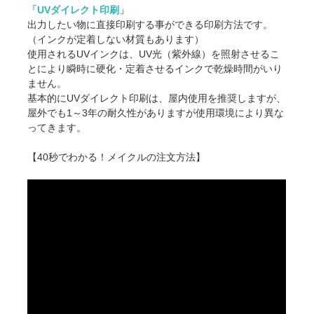
「UVダイレクト印刷」
出力したい物に直接印刷する事ができる印刷方法です。
（インクが定着しない材質もあります）
使用されるUVインクは、UV光（紫外線）を照射させるこ
とにより瞬時に硬化・定着させるインクで乾燥時間がいり
ません。
基本的にUVダイレクト印刷は、屋内使用を推奨しますが、
屋外でも1～3年の耐久性がありますが使用環境により異な
ってきます。
【40秒でわかる！メイクルの注文方法】