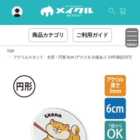
閉じる
商品カテゴリ
ご利用ガイド
MENU
TOP
アクリルスタンド 丸型・円形 6cm /アクスタ 白版あり UV印刷[2107]