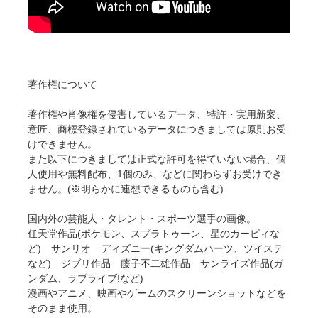
著作権について
著作権や肖像権を侵害しているデータ、特許・実用新案、
意匠、商標登録されているデータにつきましては原則お受
けできません。
また以下につきましては正式な許可を得ていない場合、個
人使用や無料配布、1個のみ、などに関わらずお受けでき
ません。(※明らかに連想できるものも含む)
国内外の芸能人・タレント・スポーツ選手の画像。
任天堂作品(ポケモン、スプラトゥーン、星のカービィな
ど) サンリオ ディズニー(キングダムハーツ、ツイステ
など) ジブリ作品 藤子不二雄作品 サンライズ作品(ガ
ンダム、ラブライブ!など)
漫画やアニメ、映画やゲームのスクリーンショットなどを
そのまま使用。