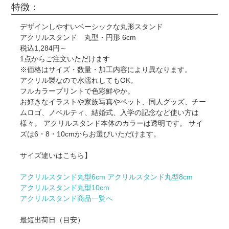
特徴：
デザインしやすいベーシックな丸形スタンド
アクリルスタンド 丸型・円形 6cm
税込1,284円～
1点からご注文いただけます
※価格はサイズ・数量・加工内容により異なります。
アクリル製なので水濡れしてもOK。
フルカラープリントで色彩鮮やか。
お好きなイラストや家族写真やペット、同人グッズ、チー
ムロゴ、ノベルティ、結婚式、入学の記念など使い方は
様々。 アクリルスタンド本体のカラーは透明です。 サイ
ズは6・8・10cmからお選びいただけます。
サイズ違いはこちら】
アクリルスタンド丸型6cm
アクリルスタンド丸型8cm
アクリルスタンド丸型10cm
アクリルスタンド商品一覧へ
最短出荷日（目安）