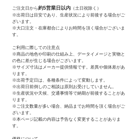
約5営業日以内
ご注文日から
（土日祝除く）
※出荷日は目安であり、生産状況により前後する場合がご
ざいます。
※大口注文・在庫都合によりお時間を頂く場合がございま
す。
ご利用に際しての注意点
※商品の地色や印刷の仕組み上、データイメージと実物と
の色に差が生じる場合がございます。
※サイズ寸法はメーカー提供情報です。差異や個体差があ
ります。
※出荷予定日は、各種条件によって変動します。
※出荷日前倒しのご相談は原則お受けしていません。
※生産状況や天候、交通事情等で納期が前後することがあ
ります。
※ご注文数量が多い場合、納品までお時間を頂く場合がご
ざいます。
※本ページ記載の内容は予告なく変更することがありま
す。
価格について