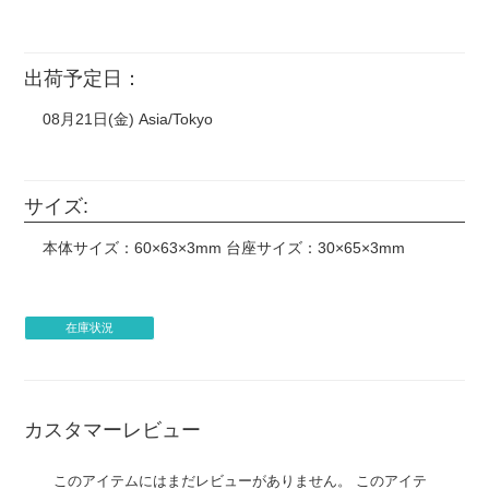
出荷予定日：
08月21日(金) Asia/Tokyo
サイズ:
本体サイズ：60×63×3mm 台座サイズ：30×65×3mm
在庫状況
カスタマーレビュー
このアイテムにはまだレビューがありません。 このアイテ