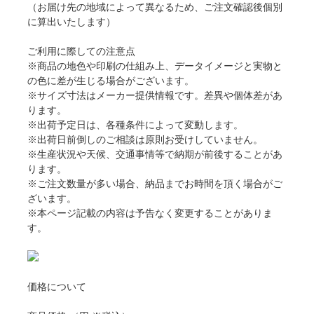
（お届け先の地域によって異なるため、ご注文確認後個別
に算出いたします）
ご利用に際しての注意点
※商品の地色や印刷の仕組み上、データイメージと実物と
の色に差が生じる場合がございます。
※サイズ寸法はメーカー提供情報です。差異や個体差があ
ります。
※出荷予定日は、各種条件によって変動します。
※出荷日前倒しのご相談は原則お受けしていません。
※生産状況や天候、交通事情等で納期が前後することがあ
ります。
※ご注文数量が多い場合、納品までお時間を頂く場合がご
ざいます。
※本ページ記載の内容は予告なく変更することがありま
す。
価格について