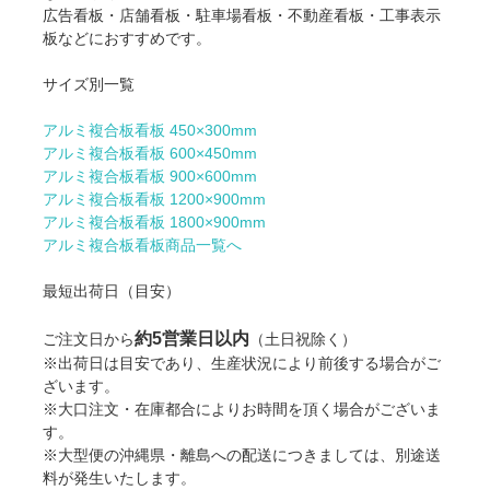
広告看板・店舗看板・駐車場看板・不動産看板・工事表示
板などにおすすめです。
サイズ別一覧
アルミ複合板看板 450×300mm
アルミ複合板看板 600×450mm
アルミ複合板看板 900×600mm
アルミ複合板看板 1200×900mm
アルミ複合板看板 1800×900mm
アルミ複合板看板商品一覧へ
最短出荷日（目安）
約5営業日以内
ご注文日から
（土日祝除く）
※出荷日は目安であり、生産状況により前後する場合がご
ざいます。
※大口注文・在庫都合によりお時間を頂く場合がございま
す。
※大型便の沖縄県・離島への配送につきましては、別途送
料が発生いたします。