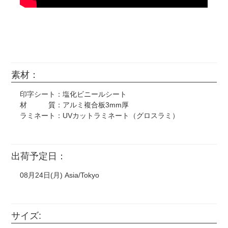
素材：
印字シート：塩化ビニールシート
材 質：アルミ複合板3mm厚
ラミネート：UVカットラミネート（グロスラミ）
出荷予定日：
08月24日(月) Asia/Tokyo
サイズ: