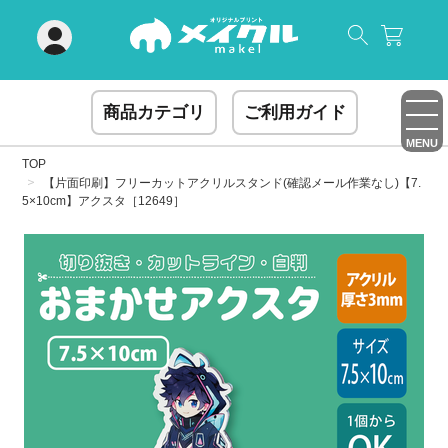
閉じる
商品カテゴリ
ご利用ガイド
MENU
TOP
【片面印刷】フリーカットアクリルスタンド(確認メール作業なし)【7.
5×10cm】アクスタ［12649］