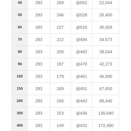
283
269
@552
22,044
40
283
246
@528
26,400
50
283
227
@510
30,558
60
283
212
@494
34,573
70
283
200
@482
38,544
80
283
187
@470
42,273
90
283
179
@461
46,090
100
283
169
@451
67,650
150
283
160
@443
88,440
200
283
153
@436
130,680
300
283
149
@432
172,480
400