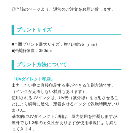
◎当該のページより、通常のご注文をお願い致します。
プリントサイズ
■全面プリント最大サイズ：横71×縦96（mm）
■推奨解像度：350dpi
プリント方法について
「UVダイレクト印刷」
出力したい物に直接印刷する事ができる印刷方法です。
（インクが定着しない材質もあります）
使用されるUVインクは、UV光（紫外線）を照射させるこ
とにより瞬時に硬化・定着させるインクで乾燥時間がいり
ません。
基本的にUVダイレクト印刷は、屋内使用を推奨しますが、
屋外でも1-3年の耐久性がありますが使用環境により異な
ってきます。