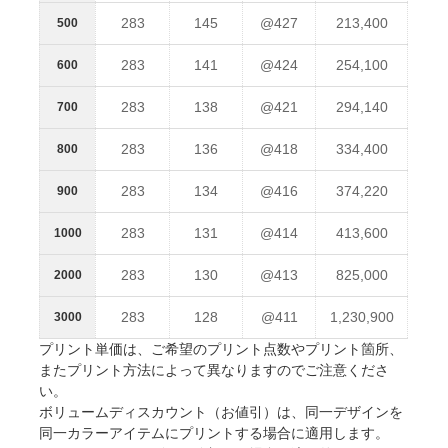
283
145
@427
213,400
500
283
141
@424
254,100
600
283
138
@421
294,140
700
283
136
@418
334,400
800
283
134
@416
374,220
900
283
131
@414
413,600
1000
283
130
@413
825,000
2000
283
128
@411
1,230,900
3000
プリント単価は、ご希望のプリント点数やプリント箇所、
またプリント方法によって異なりますのでご注意くださ
い。
ボリュームディスカウント（お値引）は、同一デザインを
同一カラーアイテムにプリントする場合に適用します。