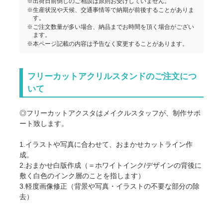
※出荷日前倒しのご相談は原則お受けしていません。
※生産状況や天候、交通事情等で納期が前後することがありま
す。
※ご注文数量が多い場合、納品までお時間を頂く場合がござい
ます。
※本ページ記載の内容は予告なく変更することがあります。
フリーカットアクリルスタンドのご注文につ
いて
◎フリーカットアクスタはメイクルスタッフが、制作サポ
ート致します。
1.イラストや写真に合わせて、おまかせカットライン作
成。
2.おまかせ白版作成（＝ホワイトインク/デザインの背後に
敷く白色のインク層のことを指します）
3.軽度画像修正（背景や写真・イラストの不要な部分の除
去）