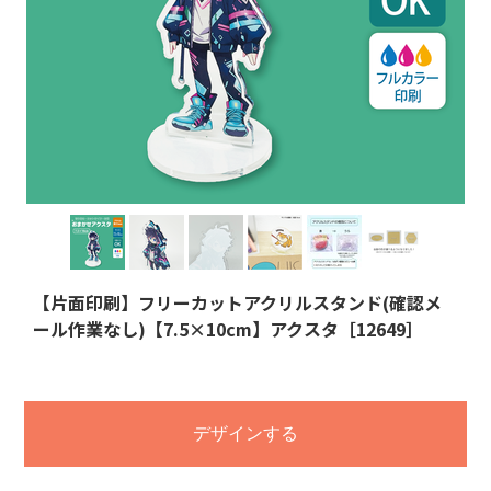
【片面印刷】フリーカットアクリルスタンド(確認メ
ール作業なし)【7.5×10cm】アクスタ［12649］
デザインする