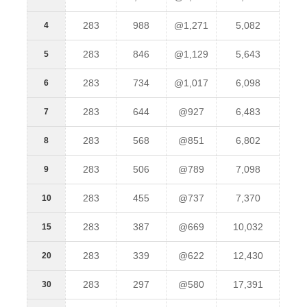
283
988
@1,271
5,082
4
283
846
@1,129
5,643
5
283
734
@1,017
6,098
6
283
644
@927
6,483
7
283
568
@851
6,802
8
283
506
@789
7,098
9
283
455
@737
7,370
10
283
387
@669
10,032
15
283
339
@622
12,430
20
283
297
@580
17,391
30