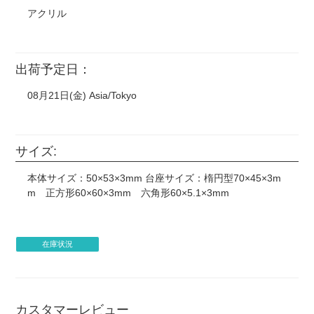
アクリル
出荷予定日：
08月21日(金) Asia/Tokyo
サイズ:
本体サイズ：50×53×3mm 台座サイズ：楕円型70×45×3m
m 正方形60×60×3mm 六角形60×5.1×3mm
在庫状況
カスタマーレビュー