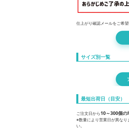
仕上がり確認メールをご希望
サイズ別一覧
おまかせアクスタ 
おまかせアクスタ 1
最短出荷日（目安）
おまかせアクスタ 7.5
10～300
ご注文日から
※数量により営業日が異なり
い。
おまかせアクスタ 12×