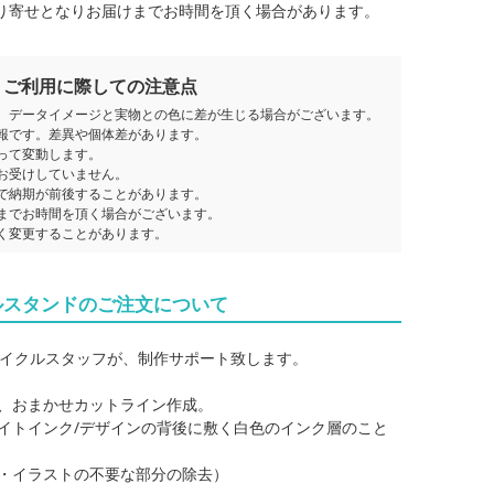
り寄せとなりお届けまでお時間を頂く場合があります。
ご利用に際しての注意点
、データイメージと実物との色に差が生じる場合がございます。
報です。差異や個体差があります。
って変動します。
お受けしていません。
で納期が前後することがあります。
までお時間を頂く場合がございます。
く変更することがあります。
ルスタンドのご注文について
イクルスタッフが、制作サポート致します。
て、おまかせカットライン作成。
ワイトインク/デザインの背後に敷く白色のインク層のこと
真・イラストの不要な部分の除去）