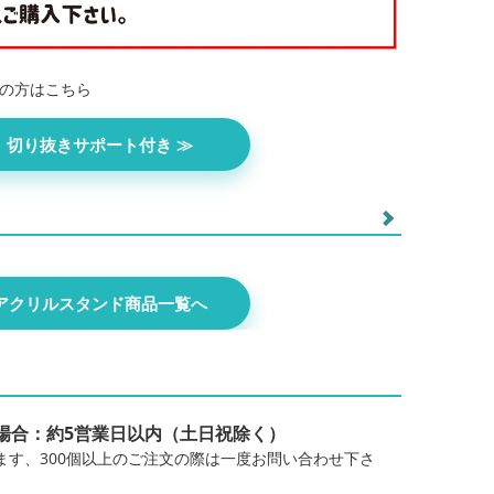
の方はこちら
切り抜きサポート付き ≫
5cm
おまかせアクスタ 7.5cm
アクリルスタンド商品一覧へ
0cm
おまかせアクスタ 5×7.5cm
×10cm
おまかせアクスタ 10×12cm
個の場合：約5営業日以内（土日祝除く）
ます、300個以上のご注文の際は一度お問い合わせ下さ
15cm
おまかせアクスタ 15×20cm