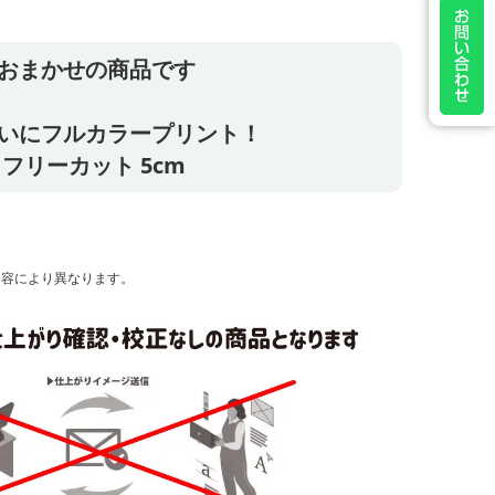
おまかせの商品です
いにフルカラープリント！
フリーカット 5cm
す
内容により異なります。