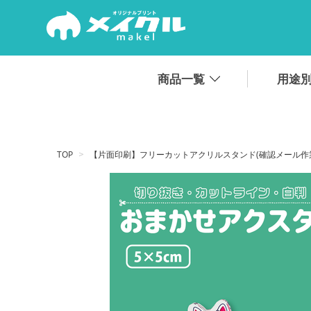
.
商品一覧
用途
TOP
【片面印刷】フリーカットアクリルスタンド(確認メール作