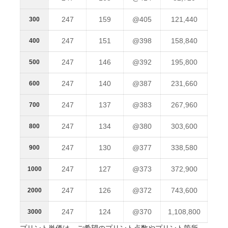
247
159
@405
121,440
300
247
151
@398
158,840
400
247
146
@392
195,800
500
247
140
@387
231,660
600
247
137
@383
267,960
700
247
134
@380
303,600
800
247
130
@377
338,580
900
247
127
@373
372,900
1000
247
126
@372
743,600
2000
247
124
@370
1,108,800
3000