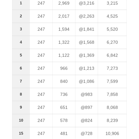
247
2,969
@3,216
3,215
1
247
2,017
@2,263
4,525
2
247
1,594
@1,841
5,520
3
247
1,322
@1,568
6,270
4
247
1,122
@1,369
6,842
5
247
966
@1,213
7,273
6
247
840
@1,086
7,599
7
247
736
@983
7,858
8
247
651
@897
8,068
9
247
578
@824
8,239
10
247
481
@728
10,906
15