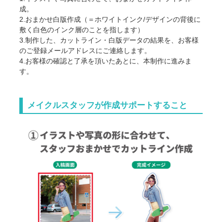
成。
2.おまかせ白版作成（＝ホワイトインク/デザインの背後に
敷く白色のインク層のことを指します）
3.制作した、カットライン・白版データの結果を、お客様
のご登録メールアドレスにご連絡します。
4.お客様の確認と了承を頂いたあとに、本制作に進みま
す。
メイクルスタッフが作成サポートすること