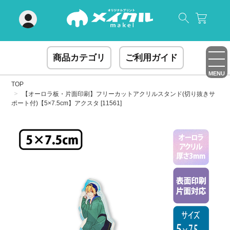
閉じる
商品カテゴリ
ご利用ガイド
MENU
TOP
【オーロラ板・片面印刷】フリーカットアクリルスタンド(切り抜きサ
ポート付)【5×7.5cm】アクスタ [11561]