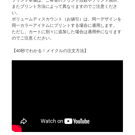
プリント単価は、ご希望のプリント点数やプリント箇所、
またプリント方法によって異なりますのでご注意くださ
い。
ボリュームディスカウント（お値引）は、同一デザインを
同一カラーアイテムにプリントする場合に適用します。
ただし、カートに別々に追加した場合は適用外になります
のでご注意ください。
【40秒でわかる！メイクルの注文方法】