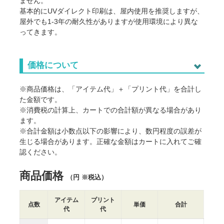
ません。
基本的にUVダイレクト印刷は、屋内使用を推奨しますが、
屋外でも1-3年の耐久性がありますが使用環境により異な
ってきます。
価格について
※商品価格は、「アイテム代」＋「プリント代」を合計し
た金額です。
※消費税の計算上、カートでの合計額が異なる場合があり
ます。
※合計金額は小数点以下の影響により、数円程度の誤差が
生じる場合があります。正確な金額はカートに入れてご確
認ください。
商品価格
（円 ※税込）
アイテム
プリント
点数
単価
合計
代
代