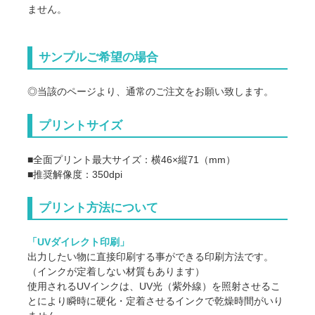
ません。
サンプルご希望の場合
◎当該のページより、通常のご注文をお願い致します。
プリントサイズ
■全面プリント最大サイズ：横46×縦71（mm）
■推奨解像度：350dpi
プリント方法について
「UVダイレクト印刷」
出力したい物に直接印刷する事ができる印刷方法です。
（インクが定着しない材質もあります）
使用されるUVインクは、UV光（紫外線）を照射させるこ
とにより瞬時に硬化・定着させるインクで乾燥時間がいり