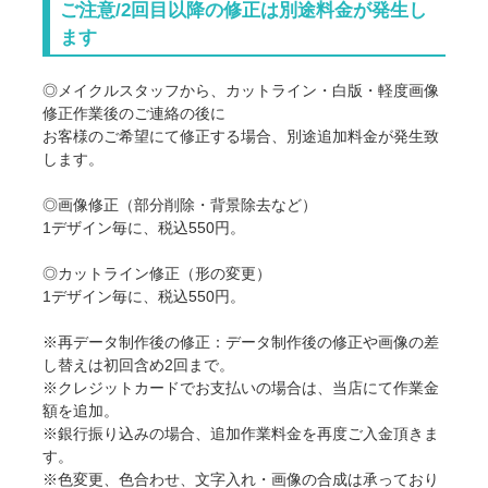
ご注意/2回目以降の修正は別途料金が発生し
ます
◎メイクルスタッフから、カットライン・白版・軽度画像
修正作業後のご連絡の後に
お客様のご希望にて修正する場合、別途追加料金が発生致
します。
◎画像修正（部分削除・背景除去など）
1デザイン毎に、税込550円。
◎カットライン修正（形の変更）
1デザイン毎に、税込550円。
※再データ制作後の修正：データ制作後の修正や画像の差
し替えは初回含め2回まで。
※クレジットカードでお支払いの場合は、当店にて作業金
額を追加。
※銀行振り込みの場合、追加作業料金を再度ご入金頂きま
す。
※色変更、色合わせ、文字入れ・画像の合成は承っており