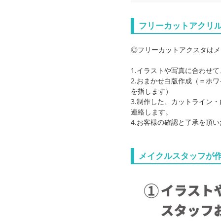
フリーカットアクリ
◎フリーカットアクスタはメ
1.イラストや写真に合わせ
2.おまかせ白版作成（＝ホ
を指します）
3.制作した、カットライン
連絡します。
4.お客様の確認と了承を頂
メイクルスタッフが