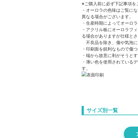
※ご購入前に必ず下記事項を
・オーロラの色味はご覧にな
異なる場合がございます。
・生産時期によってオーロラ
・アクリル板にオーロラフィ
る場合がありますが仕様とさ
不良品を除き、傷や気泡に
・印刷面を鋭利なもので傷つ
・端から故意に剥がそうとす
・薄い色を使用されているデ
す。
サイズ別一覧
オーロラフリーカットア
×5cm