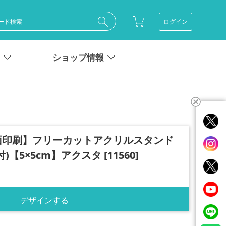
ログイン
ショップ情報
面印刷】フリーカットアクリルスタンド
【5×5cm】アクスタ [11560]
デザインする