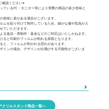
ご確認ください※
っているPC・モニター等により実際の商品の多少色味と
の色味に差がある場合がございます。
ルムを貼り付けて制作しているため、細かな傷や気泡が入
せていただきます。
よる返品・再制作・返金などのご対応はいたしかねます。
けると印刷やフィルムが削れる原因となります。
ると、フィルムが剥がれる恐れがあります。
ザインの場合、デザインが白飛びする可能性がございま
クスタ・5
オーロラフリーカットアクスタ・5
アクリルスタンド商品一覧へ
×7.5cm