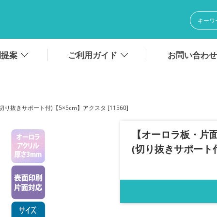
別提案
ご利用ガイド
お問い合わせ
きサポート付)【5×5cm】アクスタ [11560]
【オーロラ板・片
(切り抜きサポート付)