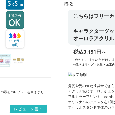
特徴：
こちらはフリーカ
キャラクターグッ
オーロラアクリルス
税込3,151円～
1点からご注文いただけま
※価格はサイズ・数量・加工
角度や光の当たり具合できら
アクリル板にオーロラ加工を
ムの最初のレビューを書きまし
フルカラープリント（表面印
オリジナルのアクスタを1個
アクリルスタンド本体のカラ
レビューを書く