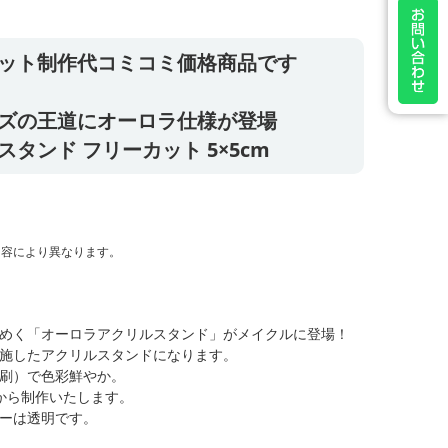
ット制作代コミコミ価格商品です
ズの王道にオーロラ仕様が登場
タンド フリーカット 5×5cm
す
内容により異なります。
めく「オーロラアクリルスタンド」がメイクルに登場！
施したアクリルスタンドになります。
刷）で色彩鮮やか。
から制作いたします。
ーは透明です。