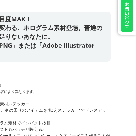
目度MAX！
変わる、ホログラム素材登場。普通の
足りないあなたに。
」または「Adobe Illustrator
す
内容により異なります。
素材ステッカー
ど、身の回りのアイテムを"映えステッカー"でドレスアッ
ラム素材でインパクト抜群！
ストもバッチリ映える♪
シール・コレクションシール」と同じサイズを作ることが