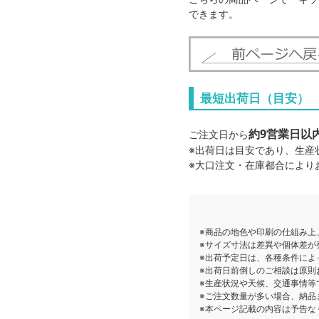
できます。
最短出荷日（目安）
約9営業日以
ご注文日から
※出荷日は目安であり、生産
※大口注文・在庫都合により
※商品の地色や印刷の仕組み上
※サイズ寸法は差異や個体差が
※出荷予定日は、各種条件によ
※出荷日前倒しのご相談は原則
※生産状況や天候、交通事情等
※ご注文数量が多い場合、納品
※本ページ記載の内容は予告な