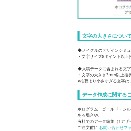
文字の大きさについ
◆メイクルのデザインシミュ
・文字サイズ8ポイント以上
◆入稿データに含まれる文
・文字の大きさ3mm以上推
※推奨より小さすぎる文字は
データ作成に関する
ホログラム・ゴールド・シル
ある場合や、
有料でのデータ編集（1デザ
ご注文前に
お問い合わせフ