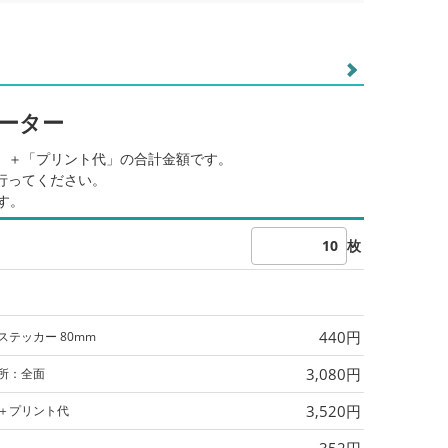
ーター
」＋「プリント代」の合計金額です。
行ってください。
す。
枚
440円
ステッカー 80mm
3,080円
所：全面
3,520円
＋プリント代
352円