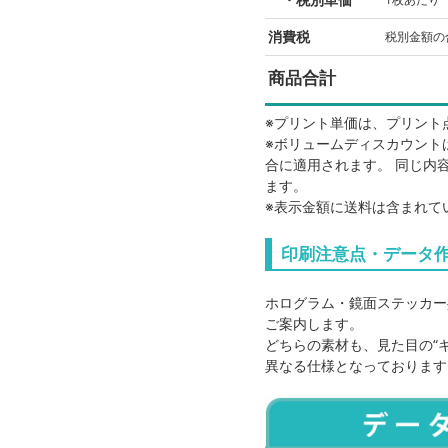
消費税
税別金額の合
商品合計
※プリント単価は、プリント
※ボリュームディスカウント
合に適用されます。 同じ内
ます。
※表示金額に送料は含まれて
点数
アイテム代
印刷注意点・データ
10
48
ホログラム・鏡面ステッカー
20
48
ご案内します。
どちらの素材も、見た目の“
30
48
異なる仕様となっております
40
48
50
48