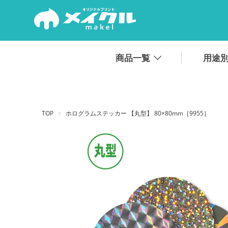
.
商品一覧
用途
TOP
ホログラムステッカー 【丸型】 80×80mm［9955］