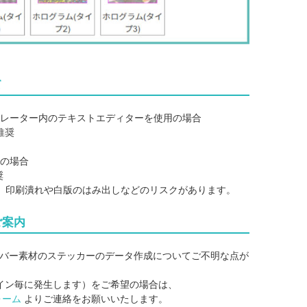
て
レーター内のテキストエディターを使用の場合
推奨
字の場合
奨
、印刷潰れや白版のはみ出しなどのリスクがあります。
ご案内
バー素材のステッカーのデータ作成についてご不明な点が
イン毎に発生します）をご希望の場合は、
ォーム
よりご連絡をお願いいたします。