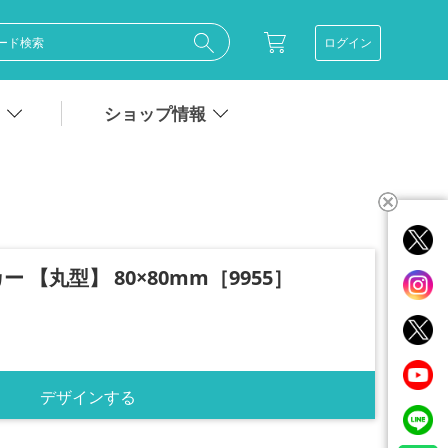
ログイン
ショップ情報
 【丸型】 80×80mm［9955］
デザインする