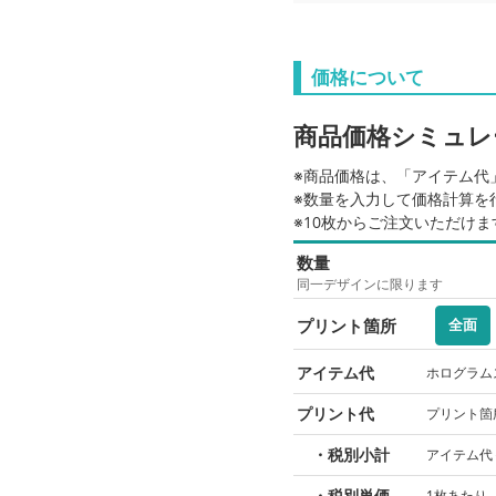
価格について
商品価格シミュレ
※商品価格は、「アイテム代
※数量を入力して価格計算を
※10枚からご注文いただけま
数量
同一デザインに限ります
プリント箇所
全面
アイテム代
ホログラム
プリント代
プリント箇
・税別小計
アイテム代
・税別単価
1枚あたり