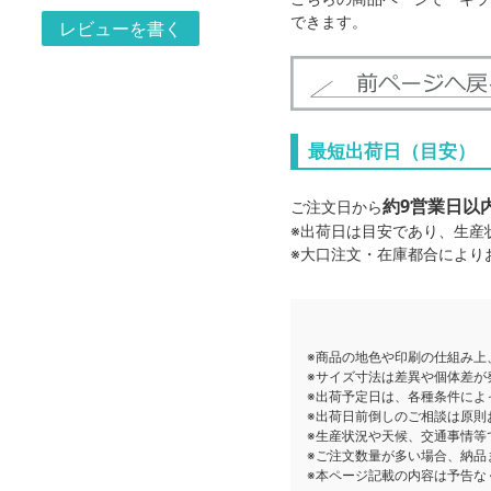
できます。
レビューを書く
最短出荷日（目安）
約9営業日以
ご注文日から
※出荷日は目安であり、生産
※大口注文・在庫都合により
※商品の地色や印刷の仕組み上
※サイズ寸法は差異や個体差が
※出荷予定日は、各種条件によ
※出荷日前倒しのご相談は原則
※生産状況や天候、交通事情等
※ご注文数量が多い場合、納品
※本ページ記載の内容は予告な