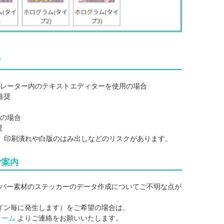
て
レーター内のテキストエディターを使用の場合
推奨
字の場合
奨
、印刷潰れや白版のはみ出しなどのリスクがあります。
ご案内
バー素材のステッカーのデータ作成についてご不明な点が
イン毎に発生します）をご希望の場合は、
ォーム
よりご連絡をお願いいたします。