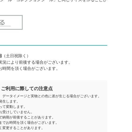
内
（土日祝除く）
状況により前後する場合がございます。
お時間を頂く場合がございます。
ご利用に際しての注意点
、データイメージと実物との色に差が生じる場合がございます。
発生します。
って変動します。
お受けしていません。
で納期が前後することがあります。
までお時間を頂く場合がございます。
く変更することがあります。