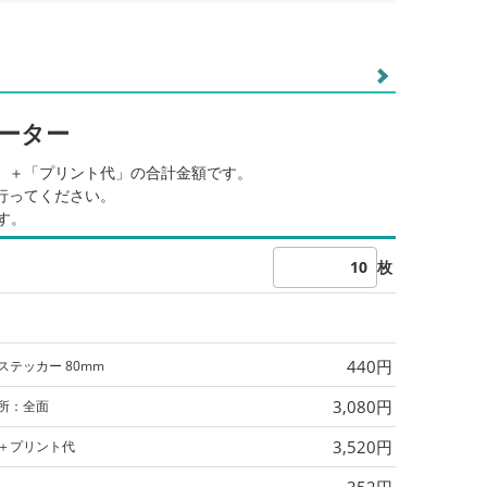
ーター
」＋「プリント代」の合計金額です。
行ってください。
す。
枚
440円
ステッカー 80mm
3,080円
所：全面
3,520円
＋プリント代
352円