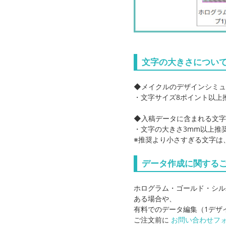
文字の大きさについ
◆メイクルのデザインシミュ
・文字サイズ8ポイント以上
◆入稿データに含まれる文
・文字の大きさ3mm以上推
※推奨より小さすぎる文字は
データ作成に関する
ホログラム・ゴールド・シル
ある場合や、
有料でのデータ編集（1デザ
ご注文前に
お問い合わせフ