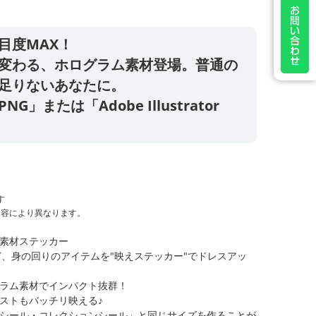
目度MAX！
変わる、ホログラム素材登場。普通の
足りないあなたに。
」または「Adobe Illustrator
す
内容により異なります。
素材ステッカー
ど、身の回りのアイテムを"映えステッカー"でドレスアッ
ラム素材でインパクト抜群！
ストもバッチリ映える♪
シール・コレクションシール」と同じサイズを作ることが