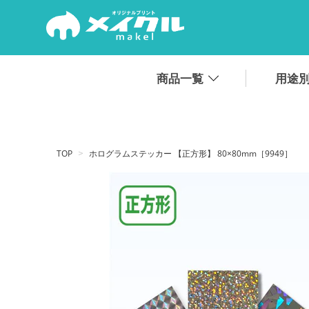
.
商品一覧
用途
TOP
ホログラムステッカー 【正方形】 80×80mm［9949］