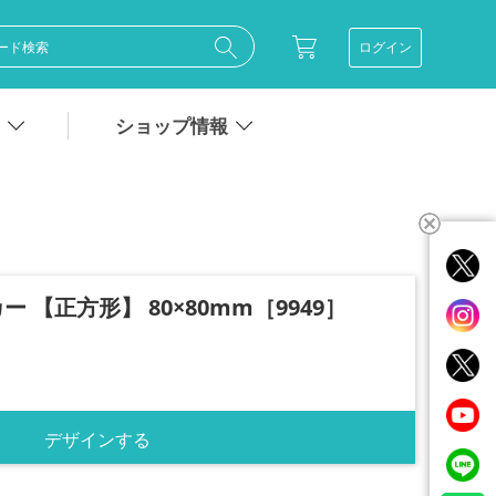
ログイン
ショップ情報
 【正方形】 80×80mm［9949］
デザインする