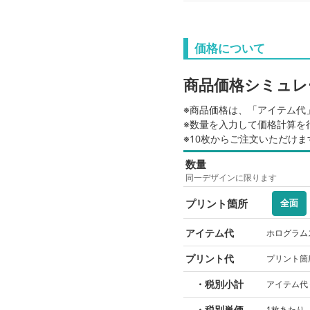
価格について
商品価格シミュレ
※商品価格は、「アイテム代
※数量を入力して価格計算を
※10枚からご注文いただけま
数量
同一デザインに限ります
プリント箇所
全面
アイテム代
ホログラム
プリント代
プリント箇
・税別小計
アイテム代
・税別単価
1枚あたり