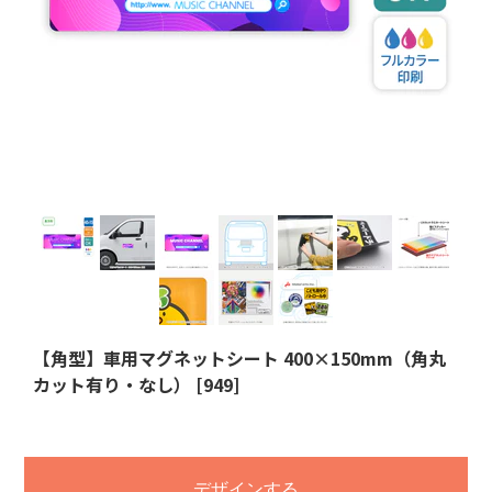
【角型】車用マグネットシート 400×150mm（角丸
カット有り・なし） [949]
デザインする