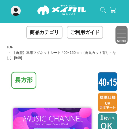
閉じる
商品カテゴリ
ご利用ガイド
MENU
TOP
【角型】車用マグネットシート 400×150mm（角丸カット有り・な
し） [949]