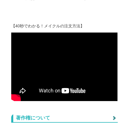
418
655
@1,07
60
418
644
@1,06
70
【40秒でわかる！メイクルの注文方法】
418
635
@1,05
80
418
626
@1,04
90
418
618
@1,03
100
418
605
@1,02
150
418
570
@98
200
418
535
@95
250
418
501
@91
300
著作権について