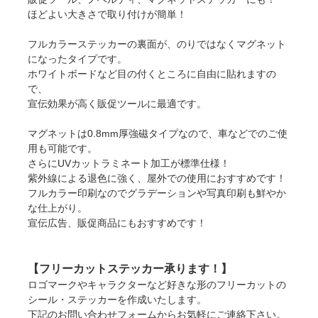
ほどよい大きさで取り付けが簡単！
フルカラーステッカーの裏面が、のりではなくマグネット
になったタイプです。
ホワイトボードなど目の付くところに自由に貼れますの
で、
宣伝効果が高く販促ツールに最適です。
マグネットは0.8mm厚強磁タイプなので、車などでのご使
用も可能です。
さらにUVカットラミネート加工が標準仕様！
紫外線による退色に強く、屋外での使用におすすめです！
フルカラー印刷なのでグラデーションや写真印刷も鮮やか
な仕上がり。
宣伝広告、販促商品にもおすすめです！
【フリーカットステッカー承ります！】
ロゴマークやキャラクターなど好きな形のフリーカットの
シール・ステッカーを作成いたします。
下記のお問い合わせフォームからお気軽にご連絡下さい。