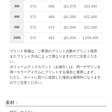
572
506
@1,078
323,400
300
572
484
@1,056
422,400
400
572
473
@1,045
522,500
500
572
462
@1,034
1,034,000
1000
プリント単価は、ご希望のプリント点数やプリント箇所、
またプリント方法によって異なりますのでご注意くださ
い。
ボリュームディスカウント（お値引）は、同一デザインを
同一カラーアイテムにプリントする場合に適用します。
ただし、カートに別々に追加した場合は適用外になります
のでご注意ください。
素材：