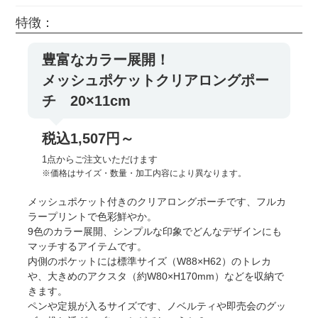
特徴：
豊富なカラー展開！
メッシュポケットクリアロングポー
チ 20×11cm
税込1,507円～
1点からご注文いただけます
※価格はサイズ・数量・加工内容により異なります。
メッシュポケット付きのクリアロングポーチです、フルカ
ラープリントで色彩鮮やか。
9色のカラー展開、シンプルな印象でどんなデザインにも
マッチするアイテムです。
内側のポケットには標準サイズ（W88×H62）のトレカ
や、大きめのアクスタ（約W80×H170mm）などを収納で
きます。
ペンや定規が入るサイズです、ノベルティや即売会のグッ