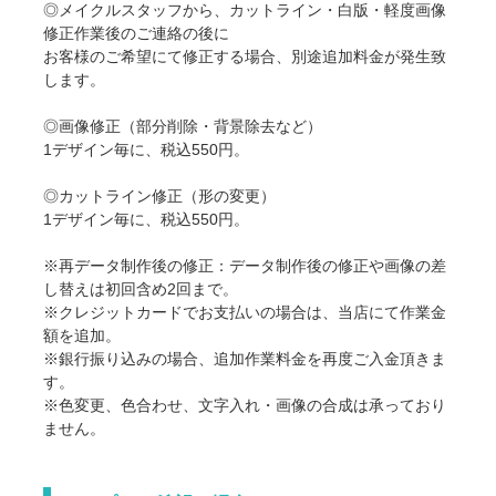
◎メイクルスタッフから、カットライン・白版・軽度画像
修正作業後のご連絡の後に
お客様のご希望にて修正する場合、別途追加料金が発生致
します。
◎画像修正（部分削除・背景除去など）
1デザイン毎に、税込550円。
◎カットライン修正（形の変更）
1デザイン毎に、税込550円。
※再データ制作後の修正：データ制作後の修正や画像の差
し替えは初回含め2回まで。
※クレジットカードでお支払いの場合は、当店にて作業金
額を追加。
※銀行振り込みの場合、追加作業料金を再度ご入金頂きま
す。
※色変更、色合わせ、文字入れ・画像の合成は承っており
ません。