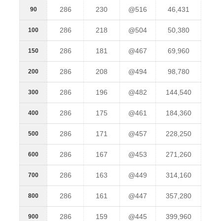
286
230
@516
46,431
90
286
218
@504
50,380
100
286
181
@467
69,960
150
286
208
@494
98,780
200
286
196
@482
144,540
300
286
175
@461
184,360
400
286
171
@457
228,250
500
286
167
@453
271,260
600
286
163
@449
314,160
700
286
161
@447
357,280
800
286
159
@445
399,960
900