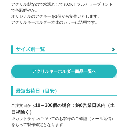
アクリル製なので水濡れしてもOK！フルカラープリント
で色彩鮮やか。
オリジナルのアクキーを1個から制作いたします。
アクリルキーホルダー本体のカラーは透明です。
サイズ別一覧
フリーカットアクキー・3×3cm
アクリルキーホルダー商品一覧へ
フリーカットアクキー・4×4cm
最短出荷日（目安）
フリーカットアクキー・5×5cm
10～300個の場合：約6営業日以内（土
ご注文日から
日祝除く）
フリーカットアクキー・5×7.5cm
※カットラインについてのお客様のご確認（メール返信）
をもって製作確定となります。