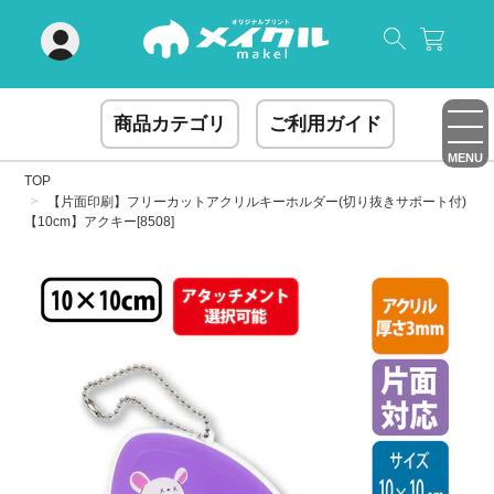
閉じる
商品カテゴリ
ご利用ガイド
MENU
TOP
【片面印刷】フリーカットアクリルキーホルダー(切り抜きサポート付)
【10cm】アクキー[8508]