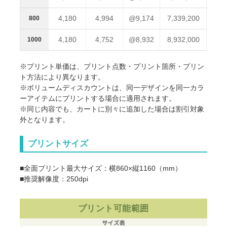
4,180
4,994
@9,174
7,339,200
800
4,180
4,752
@8,932
8,932,000
1000
※プリント単価は、プリント点数・プリント箇所・プリン
ト方法により異なります。
※ボリュームディスカウントは、同一デザインを同一カラ
ーアイテムにプリントする場合に適用されます。
※同じ内容でも、カートに別々に追加した場合は割引対象
外となります。
プリントサイズ
■全面プリント最大サイズ：横860×縦1160（mm）
■推奨解像度：250dpi
プリント可能範囲