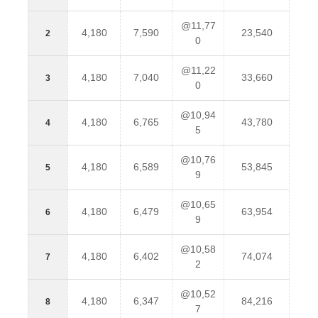
@11,77
4,180
7,590
23,540
2
0
@11,22
4,180
7,040
33,660
3
0
@10,94
4,180
6,765
43,780
4
5
@10,76
4,180
6,589
53,845
5
9
@10,65
4,180
6,479
63,954
6
9
@10,58
4,180
6,402
74,074
7
2
@10,52
4,180
6,347
84,216
8
7