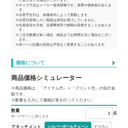
に差が生じる場合がございます。
※サイズ寸法はメーカー提供情報です。差異や個体差がありま
す。
※出荷予定日は、各種条件によって変動します。
※出荷日前倒しのご相談は原則お受けしていません。
※生産状況や天候、交通事情等で納期が前後することがありま
す。
※ご注文数量が多い場合、納品までお時間を頂く場合がござい
ます。
※本ページ記載の内容は予告なく変更することがあります。
価格について
商品価格シミュレーター
※商品価格は、「アイテム代」＋「プリント代」の合計金
額です。
※数量を入力して価格計算を行ってください。
数量
点
同一デザインに限ります
アタッチメント
シルバーボールチェーン
ナスカン