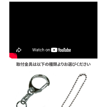
121
404
@52
10
121
369
@49
15
121
339
@46
20
121
314
@43
30
121
293
@41
40
121
275
@39
50
121
260
@38
60
121
248
@36
70
121
237
@35
80
121
226
@34
90
121
218
@33
100