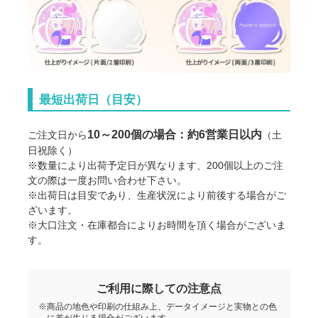
最短出荷日（目安）
10～200個の場合：約6営業日以内
ご注文日から
（土
日祝除く）
※数量により出荷予定日が異なります、200個以上のご注
文の際は一度お問い合わせ下さい。
※出荷日は目安であり、生産状況により前後する場合がご
ざいます。
※大口注文・在庫都合によりお時間を頂く場合がございま
す。
ご利用に際しての注意点
※商品の地色や印刷の仕組み上、データイメージと実物との色