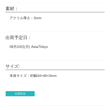
121
179
@30
3000
素材：
アクリル厚さ：3mm
出荷予定日：
08月24日(月) Asia/Tokyo
サイズ:
本体サイズ：約幅44×46×3mm
在庫状況