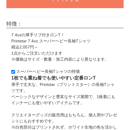
特徴：
7.4ozの厚手リブ付きロンT！
Printstar 7.4oz スーパーヘビー長袖Tシャツ
税込2,057円～
1点からご注文いただけます
※価格はサイズ・数量・加工内容により異なります。
スーパーヘビー長袖Tシャツの特徴
1枚でも重ね着でも使いやすい定番ロンT
厚手で丈夫な、Printstar（プリントスター）の長袖Tシャ
ツです。
ベーシックなデザインと豊富なサイズ展開で、1枚着にも
インナーにも使いやすいアイテムです。
クリエイターグッズの販売用はもちろん、個人用やプレゼ
ントにもおすすめです。
※白色部分はプリントされず、ホワイト生地の色を活かし