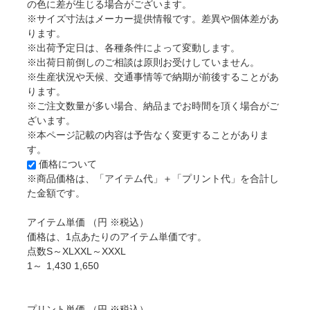
の色に差が生じる場合がございます。
※サイズ寸法はメーカー提供情報です。差異や個体差があ
ります。
※出荷予定日は、各種条件によって変動します。
※出荷日前倒しのご相談は原則お受けしていません。
※生産状況や天候、交通事情等で納期が前後することがあ
ります。
※ご注文数量が多い場合、納品までお時間を頂く場合がご
ざいます。
※本ページ記載の内容は予告なく変更することがありま
す。
価格について
※商品価格は、「アイテム代」＋「プリント代」を合計し
た金額です。
アイテム単価
（円 ※税込）
価格は、1点あたりのアイテム単価です。
点数
S～XL
XXL～XXXL
1～
1,430
1,650
プリント単価
（円 ※税込）