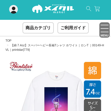
閉じる
商品カテゴリ
ご利用ガイド
MENU
TOP
【綿 7.4oz】スーパーヘビー長袖Tシャツ ホワイト｜ロンT ｜00149-H
VL｜printstar[779]