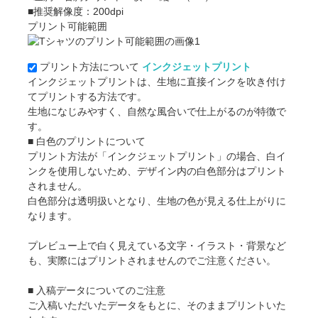
■推奨解像度：200dpi
プリント可能範囲
プリント方法について
インクジェットプリント
インクジェットプリントは、生地に直接インクを吹き付け
てプリントする方法です。
生地になじみやすく、自然な風合いで仕上がるのが特徴で
す。
■ 白色のプリントについて
プリント方法が「インクジェットプリント」の場合、白イ
ンクを使用しないため、デザイン内の白色部分はプリント
されません。
白色部分は透明扱いとなり、生地の色が見える仕上がりに
なります。
プレビュー上で白く見えている文字・イラスト・背景など
も、実際にはプリントされませんのでご注意ください。
■ 入稿データについてのご注意
ご入稿いただいたデータをもとに、そのままプリントいた