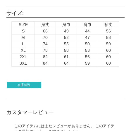
サイズ:
SIZE
身丈
身巾
肩巾
袖丈
S
66
49
44
56
M
70
52
47
58
L
74
55
50
59
XL
78
58
53
60
2XL
82
61
56
60
3XL
84
64
59
60
在庫状況
カスタマーレビュー
このアイテムにはまだレビューがありません。 このアイテ