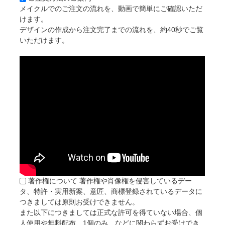
メイクルでのご注文の流れを、動画で簡単にご確認いただ
けます。
デザインの作成から注文完了までの流れを、約40秒でご覧
いただけます。
著作権について
著作権や肖像権を侵害しているデー
タ、特許・実用新案、意匠、商標登録されているデータに
つきましては原則お受けできません。
また以下につきましては正式な許可を得ていない場合、個
人使用や無料配布、1個のみ、などに関わらずお受けでき