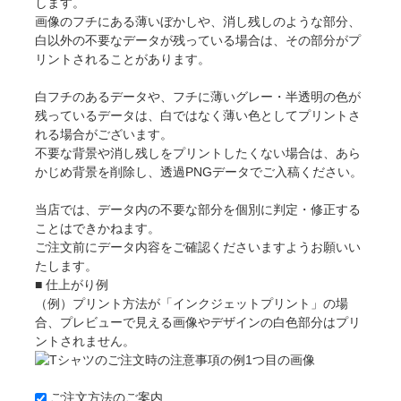
します。
画像のフチにある薄いぼかしや、消し残しのような部分、
白以外の不要なデータが残っている場合は、その部分がプ
リントされることがあります。
白フチのあるデータや、フチに薄いグレー・半透明の色が
残っているデータは、白ではなく薄い色としてプリントさ
れる場合がございます。
不要な背景や消し残しをプリントしたくない場合は、あら
かじめ背景を削除し、透過PNGデータでご入稿ください。
当店では、データ内の不要な部分を個別に判定・修正する
ことはできかねます。
ご注文前にデータ内容をご確認くださいますようお願いい
たします。
■ 仕上がり例
（例）プリント方法が「インクジェットプリント」の場
合、プレビューで見える画像やデザインの白色部分はプリ
ントされません。
ご注文方法のご案内