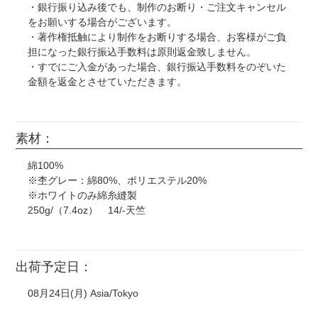
・銀行振り込み後でも、制作のお断り・ご注文キャンセル
をお願いする場合がございます。
・著作権抵触により制作をお断りする場合、お客様がご負
担になった銀行振込手数料は原則返金致しません。
・すでにご入金があった場合、銀行振込手数料をのぞいた
金額を返金とさせていただきます。
素材：
綿100%
※杢グレー：綿80%、ポリエステル20%
※ホワイトのみ綿糸縫製
250g/（7.4oz） 14/-天竺
出荷予定日：
08月24日(月) Asia/Tokyo