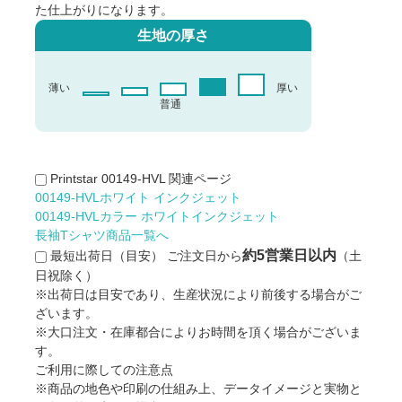
た仕上がりになります。
生地の厚さ
薄い
厚い
普通
Printstar 00149-HVL 関連ページ
00149-HVLホワイト インクジェット
00149-HVLカラー ホワイトインクジェット
長袖Tシャツ商品一覧へ
約5営業日以内
最短出荷日（目安）
ご注文日から
（土
日祝除く）
※出荷日は目安であり、生産状況により前後する場合がご
ざいます。
※大口注文・在庫都合によりお時間を頂く場合がございま
す。
ご利用に際しての注意点
※商品の地色や印刷の仕組み上、データイメージと実物と