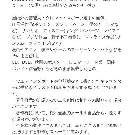
ません。(※明らかに連想できるものも含む)
国内外の芸能人・タレント・スポーツ選手の画像。
任天堂作品(ポケモン、スプラトゥーン、星のカービィな
ど) サンリオ ディズニー(キングダムハーツ、ツイステ
など) ジブリ作品 藤子不二雄作品 サンライズ作品(ガ
ンダム、ラブライブ!など)
漫画やアニメ、映画やゲームのスクリーンショットなどを
そのまま使用。
CD、DVD、映画のポスター、ロゴマーク（企業・団体・
バンド・作品等）などそのまま転載したもの。
・ウエディングボードや似顔絵などに書かれたキャラクタ
ーの手描きイラストも印刷をお断りする場合がございま
す。
・著作権元の許諾のない二次創作は制作をお断りする場合
がございます。
・著作権について、権利確認のメールを当店からお送りす
る場合がございます。
・企業様の案件につきましては、事前に当店までご連絡い
ただけますと製作がスムーズに進みます。