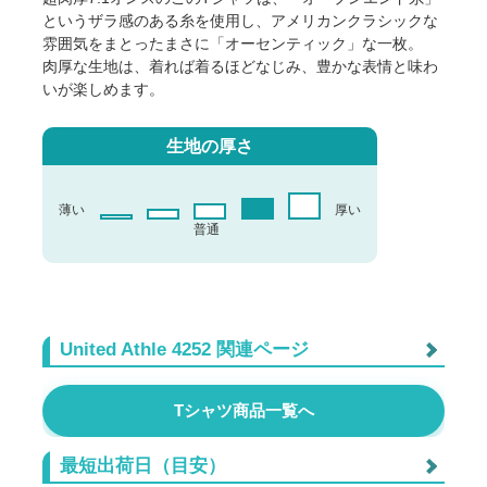
というザラ感のある糸を使用し、アメリカンクラシックな
雰囲気をまとったまさに「オーセンティック」な一枚。
肉厚な生地は、着れば着るほどなじみ、豊かな表情と味わ
いが楽しめます。
生地の厚さ
薄い
厚い
普通
United Athle 4252 関連ページ
4252ホワイト インクジェット
Tシャツ商品一覧へ
4252カラー ホワイトインクジェット
最短出荷日（目安）