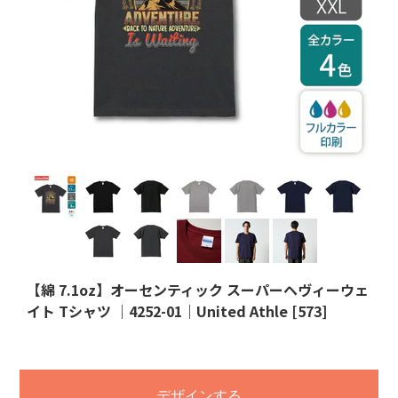
【綿 7.1oz】オーセンティック スーパーヘヴィーウェ
イト Tシャツ ｜4252-01｜United Athle [573]
デザインする