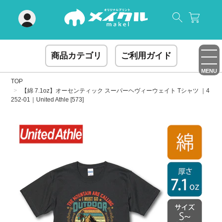
閉じる
商品カテゴリ
ご利用ガイド
MENU
TOP
【綿 7.1oz】オーセンティック スーパーヘヴィーウェイト Tシャツ ｜4
252-01｜United Athle [573]