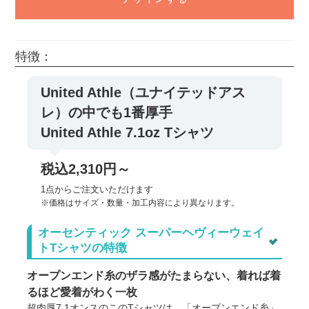
特徴：
United Athle（ユナイテッドアス
レ）の中でも1番厚手
United Athle 7.1oz Tシャツ
税込2,310円～
1点からご注文いただけます
※価格はサイズ・数量・加工内容により異なります。
オーセンティック スーパーヘヴィーウェイ
トTシャツの特徴
オープンエンド糸のザラ感がたまらない、着れば着
るほど愛着がわく一枚
超肉厚7.1オンスのこのTシャツは、「オープンエンド糸」