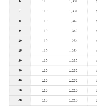
110
1,381
@1,49
6
110
1,331
@1,44
7
110
1,342
@1,45
8
110
1,342
@1,45
9
110
1,254
@1,36
10
110
1,254
@1,36
15
110
1,232
@1,34
20
110
1,232
@1,34
30
110
1,232
@1,34
40
110
1,210
@1,32
50
110
1,210
@1,32
60