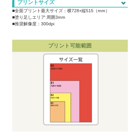
プリントサイズ
■全面プリント最大サイズ：横728×縦515（mm）
■塗り足しエリア:周囲3mm
■推奨解像度：300dpi
プリント可能範囲