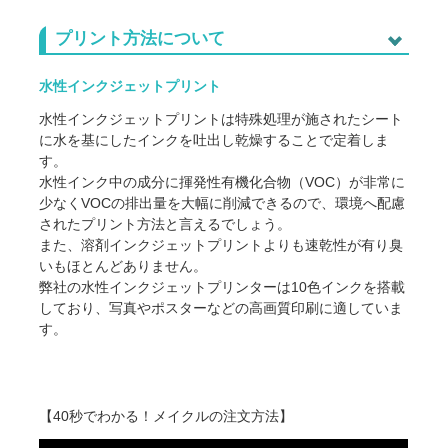
プリント方法について
水性インクジェットプリント
水性インクジェットプリントは特殊処理が施されたシート
に水を基にしたインクを吐出し乾燥することで定着しま
す。
水性インク中の成分に揮発性有機化合物（VOC）が非常に
少なくVOCの排出量を大幅に削減できるので、環境へ配慮
されたプリント方法と言えるでしょう。
また、溶剤インクジェットプリントよりも速乾性が有り臭
いもほとんどありません。
弊社の水性インクジェットプリンターは10色インクを搭載
しており、写真やポスターなどの高画質印刷に適していま
す。
【40秒でわかる！メイクルの注文方法】