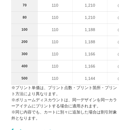
110
1,210
@1,32
70
110
1,210
@1,32
80
110
1,188
@1,29
100
110
1,188
@1,29
200
110
1,166
@1,27
300
110
1,166
@1,27
400
110
1,144
@1,25
500
※プリント単価は、プリント点数・プリント箇所・プリン
ト方法により異なります。
※ボリュームディスカウントは、同一デザインを同一カラ
ーアイテムにプリントする場合に適用されます。
※同じ内容でも、カートに別々に追加した場合は割引対象
外となります。