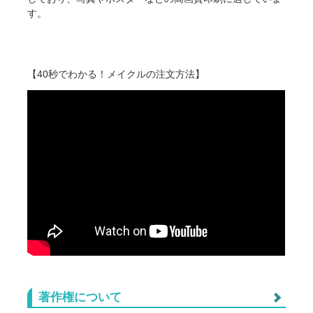
す。
【40秒でわかる！メイクルの注文方法】
著作権について