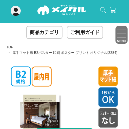
閉じる
商品カテゴリ
ご利用ガイド
MENU
TOP
厚手マット紙 B2ポスター 印刷 ポスター プリント オリジナル[2284]