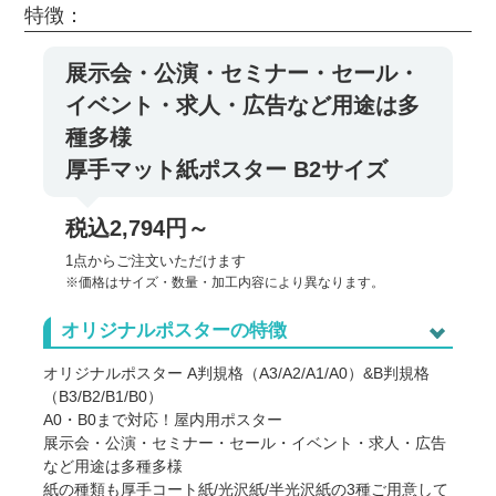
特徴：
展示会・公演・セミナー・セール・
イベント・求人・広告など用途は多
種多様
厚手マット紙ポスター B2サイズ
税込2,794円～
1点からご注文いただけます
※価格はサイズ・数量・加工内容により異なります。
オリジナルポスターの特徴
オリジナルポスター A判規格（A3/A2/A1/A0）&B判規格
（B3/B2/B1/B0）
A0・B0まで対応！屋内用ポスター
展示会・公演・セミナー・セール・イベント・求人・広告
など用途は多種多様
紙の種類も厚手コート紙/光沢紙/半光沢紙の3種ご用意して