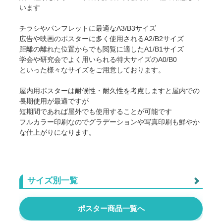
います
チラシやパンフレットに最適なA3/B3サイズ
広告や映画のポスターに多く使用されるA2/B2サイズ
距離の離れた位置からでも閲覧に適したA1/B1サイズ
学会や研究会でよく用いられる特大サイズのA0/B0
といった様々なサイズをご用意しております。
屋内用ポスターは耐候性・耐久性を考慮しますと屋内での
長期使用が最適ですが
短期間であれば屋外でも使用することが可能です
フルカラー印刷なのでグラデーションや写真印刷も鮮やか
な仕上がりになります。
サイズ別一覧
光沢紙 B2サイズ
ポスター商品一覧へ