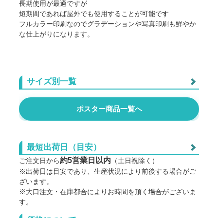
長期使用が最適ですが
短期間であれば屋外でも使用することが可能です
フルカラー印刷なのでグラデーションや写真印刷も鮮やか
な仕上がりになります。
サイズ別一覧
光沢紙 B2サイズ
ポスター商品一覧へ
厚手マット紙 B2サイズ
最短出荷日（目安）
半光沢紙 B2サイズ
約5営業日以内
ご注文日から
（土日祝除く）
※出荷日は目安であり、生産状況により前後する場合がご
ざいます。
※大口注文・在庫都合によりお時間を頂く場合がございま
す。