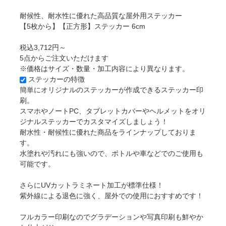
耐候性、耐水性に優れた高品質な屋外用ステッカー
【5枚から】【正方形】ステッカー 6cm
税込3,712円～
5点からご注文いただけます
※価格はサイズ・数量・加工内容により異なります。
ステッカーの特徴
簡単にオリジナルのステッカーが作成できるステッカー印
刷。
スマホやノートPC、タブレットカバーやヘルメットをオリ
ジナルステッカーでカスタマイズしましょう！
耐水性・耐候性に優れた商品をラインナップしておりま
す。
水塗れや汚れにも強いので、ボトルや車などでのご使用も
可能です。
さらにUVカットラミネート加工が標準仕様！
紫外線による退色に強く、屋外での使用におすすめです！
フルカラー印刷なのでグラデーションや写真印刷も鮮やか