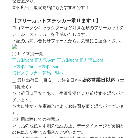
な仕上がり。
宣伝広告、販促商品にもおすすめです！
【フリーカットステッカー承ります！】
ロゴマークやキャラクターなど好きな形のフリーカットの
シール・ステッカーを作成いたします。
下記のお問い合わせフォームからお気軽にご連絡下さい。
サイズ別一覧
正方形5cm
正方形6cm
正方形8cm
正方形10cm
正方形12cm
正方形15cm
塩ビステッカー商品一覧へ
約8営業日以内
最短出荷日（目安）
ご注文日から
（土
日祝除く）
※出荷日は目安であり、生産状況により前後する場合がご
ざいます。
※大口注文・在庫都合によりお時間を頂く場合がございま
す。
ご利用に際しての注意点
※商品の地色や印刷の仕組み上、データイメージと実物と
の色に差が生じる場合がございます。