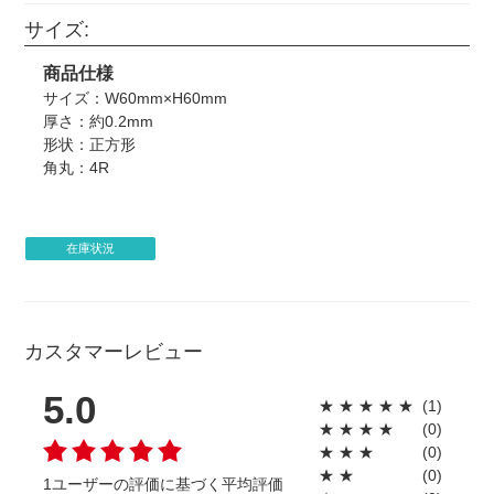
サイズ:
商品仕様
サイズ：W60mm×H60mm
厚さ：約0.2mm
形状：正方形
角丸：4R
在庫状況
カスタマーレビュー
5.0
★
★
★
★
★
(1)
★
★
★
★
(0)
★
★
★
(0)
★
★
(0)
1ユーザーの評価に基づく平均評価