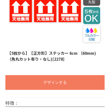
【5枚から】【正方形】ステッカー 6cm （60mm)
（角丸カット有り・なし)[2278]
デザインする
特徴：