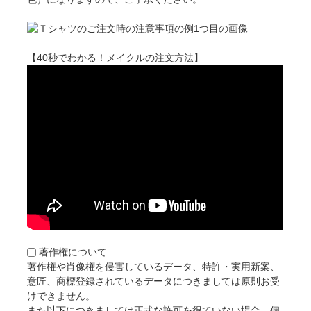
【40秒でわかる！メイクルの注文方法】
著作権について
著作権や肖像権を侵害しているデータ、特許・実用新案、
意匠、商標登録されているデータにつきましては原則お受
けできません。
また以下につきましては正式な許可を得ていない場合、個