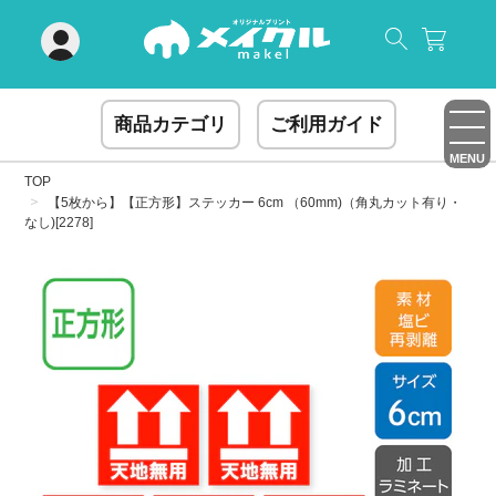
閉じる
商品カテゴリ
ご利用ガイド
MENU
TOP
【5枚から】【正方形】ステッカー 6cm （60mm)（角丸カット有り・
なし)[2278]