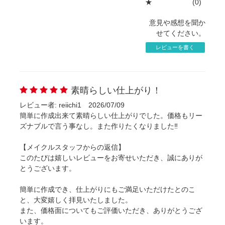
★
(0)
意見や感想を聞か
せてください。
レビューを書く
素晴らしい仕上がり！
レビュー者: reiichi1
2026/07/09
簡単に作成出来て素晴らしい仕上がりでした。価格もリー
ズナブルで言う事なし。また作りたくなりました‼️
【メイクルスタッフからの返信】
このたびは嬉しいレビューをお寄せいただき、誠にありが
とうございます。
簡単に作成でき、仕上がりにもご満足いただけたとのこ
と、大変嬉しく拝見いたしました。
また、価格面についてもご評価いただき、ありがとうござ
います。