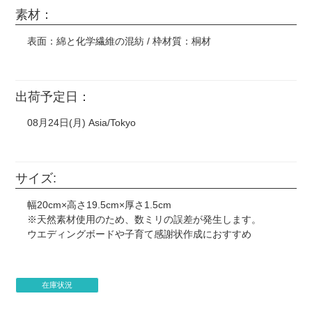
素材：
表面：綿と化学繊維の混紡 / 枠材質：桐材
出荷予定日：
08月24日(月) Asia/Tokyo
サイズ:
幅20cm×高さ19.5cm×厚さ1.5cm
※天然素材使用のため、数ミリの誤差が発生します。
ウエディングボードや子育て感謝状作成におすすめ
在庫状況