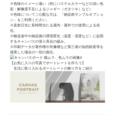
※色味のイメージ違い（特にパステルカラーなどの淡い色
彩・解像度不足によるジャギー（ガタツキ）など）
※色味についてご心配な方は、「納品前サンプルオプショ
ン」をご利用ください。
※直射日光に長時間当たる屋内・屋外での使用による劣
化。
※輸送途中や納品後の環境変化（温度・湿度など）に起因
するキャンバスの張り具合の緩み。
※印刷データが著作権や肖像権など第三者の知的財産等を
侵害した場合の一切の責任。
【お気に入りの写真でポートレートを作ろう】
生活に取り入れるポートレートの飾り方をご紹介