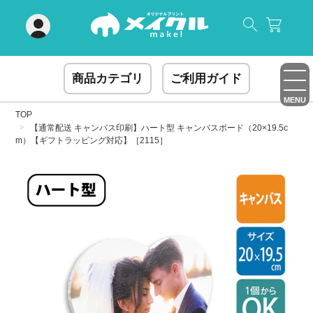
閉じる
商品カテゴリ
ご利用ガイド
MENU
TOP
【通常配送 キャンバス印刷】ハート型 キャンバスボード（20×19.5c
m）【ギフトラッピング対応】［2115］