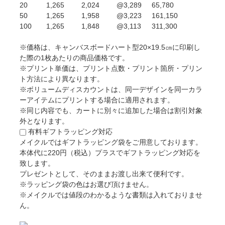
20
1,265
2,024
@3,289
65,780
50
1,265
1,958
@3,223
161,150
100
1,265
1,848
@3,113
311,300
※価格は、キャンバスボードハート型20×19.5㎝に印刷し
た際の1枚あたりの商品価格です。
※プリント単価は、プリント点数・プリント箇所・プリン
ト方法により異なります。
※ボリュームディスカウントは、同一デザインを同一カラ
ーアイテムにプリントする場合に適用されます。
※同じ内容でも、カートに別々に追加した場合は割引対象
外となります。
有料ギフトラッピング対応
メイクルではギフトラッピング袋をご用意しております。
本体代に220円（税込）プラスでギフトラッピング対応を
致します。
プレゼントとして、そのままお渡し出来て便利です。
※ラッピング袋の色はお選び頂けません。
※メイクルでは値段のわかるような書類は入れておりませ
ん。