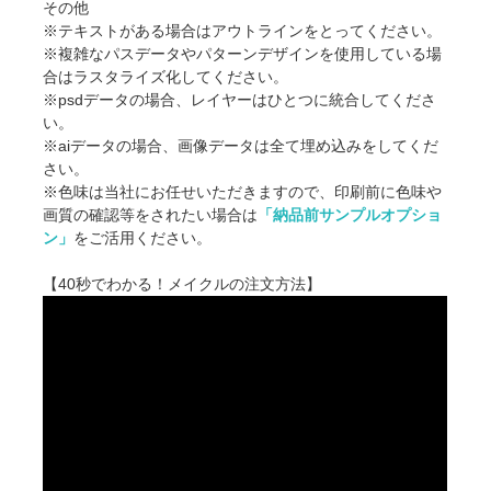
その他
※テキストがある場合はアウトラインをとってください。
※複雑なパスデータやパターンデザインを使用している場
合はラスタライズ化してください。
※psdデータの場合、レイヤーはひとつに統合してくださ
い。
※aiデータの場合、画像データは全て埋め込みをしてくだ
さい。
※色味は当社にお任せいただきますので、印刷前に色味や
画質の確認等をされたい場合は
「納品前サンプルオプショ
ン」
をご活用ください。
【40秒でわかる！メイクルの注文方法】