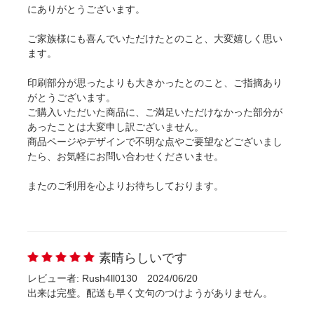
にありがとうございます。
ご家族様にも喜んでいただけたとのこと、大変嬉しく思い
ます。
印刷部分が思ったよりも大きかったとのこと、ご指摘あり
がとうございます。
ご購入いただいた商品に、ご満足いただけなかった部分が
あったことは大変申し訳ございません。
商品ページやデザインで不明な点やご要望などございまし
たら、お気軽にお問い合わせくださいませ。
またのご利用を心よりお待ちしております。
素晴らしいです
レビュー者: Rush4ll0130
2024/06/20
出来は完璧。配送も早く文句のつけようがありません。