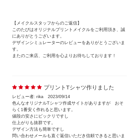
【メイクルスタッフからのご返信】
このたびはオリジナルプリントメイクルをご利用頂き、誠
にありがとうございます。
デザインシミュレーターのレビューをありがとうございま
す。
またのご来店、ご利用を心よりお待ちしております！
プリントTシャツ作りました
レビュー者: rika
2023/09/14
色んなオリジナルTシャツ作成サイトがありますが おそ
らく1番安く作れると思います。
値段の安さにビックリですし
仕上がりも抜群です。
デザイン方法も簡単ですし
問い合わせメールも直ぐ返信いただき信頼できると思いま