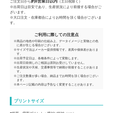
約8営業日以内
ご注文日から
（土日祝除く）
※出荷日は目安であり、生産状況により前後する場合がご
ざいます。
※大口注文・在庫都合によりお時間を頂く場合がございま
す。
ご利用に際しての注意点
※商品の地色や印刷の仕組み上、データイメージと実物との色
に差が生じる場合がございます。
※サイズ寸法はメーカー提供情報です。差異や個体差がありま
す。
※出荷予定日は、各種条件によって変動します。
※出荷日前倒しのご相談は原則お受けしていません。
※生産状況や天候、交通事情等で納期が前後することがありま
す。
※ご注文数量が多い場合、納品までお時間を頂く場合がござい
ます。
※本ページ記載の内容は予告なく変更することがあります。
プリントサイズ