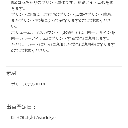
際の1点あたりのプリント単価です。別途アイテム代を頂
きます。
プリント単価は、ご希望のプリント点数やプリント箇所、
またプリント方法によって異なりますのでご注意くださ
い。
ボリュームディスカウント（お値引）は、同一デザインを
同一カラーアイテムにプリントする場合に適用します。
ただし、カートに別々に追加した場合は適用外になります
のでご注意ください。
素材：
ポリエステル100％
出荷予定日：
08月26日(水) Asia/Tokyo