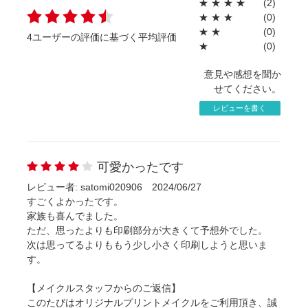
★
★
★
★
(2)
★
★
★
(0)
★
★
(0)
4ユーザーの評価に基づく平均評価
★
(0)
意見や感想を聞か
せてください。
レビューを書く
可愛かったです
レビュー者: satomi020906
2024/06/27
すごくよかったです。
家族も喜んでました。
ただ、思ったよりも印刷部分が大きくて予想外でした。
次は思ってるよりももう少し小さく印刷しようと思いま
す。
【メイクルスタッフからのご返信】
このたびはオリジナルプリントメイクルをご利用頂き、誠