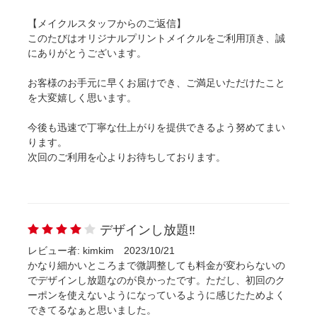
【メイクルスタッフからのご返信】
このたびはオリジナルプリントメイクルをご利用頂き、誠
にありがとうございます。
お客様のお手元に早くお届けでき、ご満足いただけたこと
を大変嬉しく思います。
今後も迅速で丁寧な仕上がりを提供できるよう努めてまい
ります。
次回のご利用を心よりお待ちしております。
デザインし放題‼
レビュー者: kimkim
2023/10/21
かなり細かいところまで微調整しても料金が変わらないの
でデザインし放題なのが良かったです。ただし、初回のク
ーポンを使えないようになっているように感じたためよく
できてるなぁと思いました。