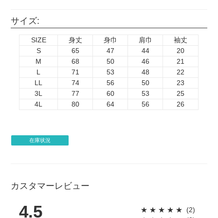
サイズ:
SIZE
身丈
身巾
肩巾
袖丈
S
65
47
44
20
M
68
50
46
21
L
71
53
48
22
LL
74
56
50
23
3L
77
60
53
25
4L
80
64
56
26
在庫状況
カスタマーレビュー
4.5
★
★
★
★
★
(2)