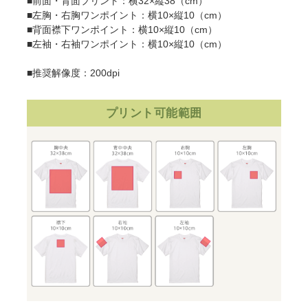
■前面・背面プリント：横32×縦38（cm）
■左胸・右胸ワンポイント：横10×縦10（cm）
■背面襟下ワンポイント：横10×縦10（cm）
■左袖・右袖ワンポイント：横10×縦10（cm）
■推奨解像度：200dpi
プリント可能範囲