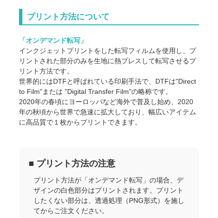
プリント方法について
「オンデマンド転写」
インクジェットプリントをした転写フィルムを使用し、プ
リントされた部分のみを生地に熱プレスして転写させるプ
リント方法です。
世界的にはDTFと呼ばれている印刷手法で、DTFは"Direct
to Film"または "Digital Transfer Film"の略称です。
2020年の春頃にヨーロッパなど海外で普及し始め、2020
年の秋頃から世界で急速に拡大しており、幅広いアイテム
に高品質で１枚からプリントできます。
■ プリント方法の注意
プリント方法が「オンデマンド転写」の場合、デ
ザインの白色部分はプリントされます。プリント
したくない部分は、透過処理（PNG形式）を施し
てからご注文ください。