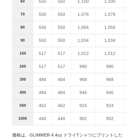
550
550
1,100
1,100
55
60
550
550
1,078
1,078
55
70
550
550
1,056
1,056
55
80
550
550
1,034
1,034
55
90
517
517
1,012
1,012
51
100
517
517
990
990
51
200
484
484
968
968
48
300
484
484
946
946
48
400
462
462
924
924
46
500
440
440
902
902
44
1000
価格は、GLIMMER 4.4oz ドライTシャツにプリントした