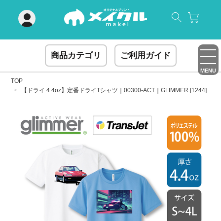
閉じる
商品カテゴリ
ご利用ガイド
MENU
TOP
【ドライ 4.4oz】定番ドライTシャツ｜00300-ACT｜GLIMMER [1244]