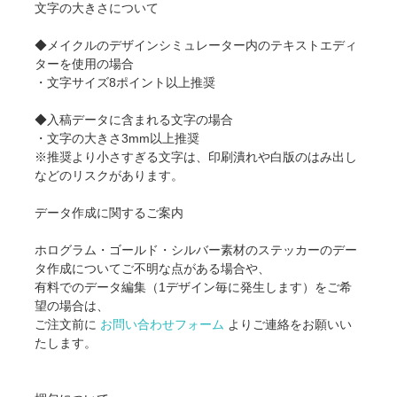
文字の大きさについて
◆メイクルのデザインシミュレーター内のテキストエディ
ターを使用の場合
・文字サイズ8ポイント以上推奨
◆入稿データに含まれる文字の場合
・文字の大きさ3mm以上推奨
※推奨より小さすぎる文字は、印刷潰れや白版のはみ出し
などのリスクがあります。
データ作成に関するご案内
ホログラム・ゴールド・シルバー素材のステッカーのデー
タ作成についてご不明な点がある場合や、
有料でのデータ編集（1デザイン毎に発生します）をご希
望の場合は、
ご注文前に
お問い合わせフォーム
よりご連絡をお願いい
たします。