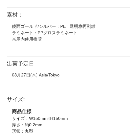
素材：
鏡面ゴールド/シルバー：PET 透明糊再剥離
ラミネート：PPグロスラミネート
※屋内使用推奨
出荷予定日：
08月27日(木) Asia/Tokyo
サイズ:
商品仕様
サイズ：W150mm×H150mm
厚さ：約0.2mm
形状：丸型