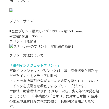
梱包について
プリントサイズ
■全面プリント最大サイズ：横150×縦150（mm）
■推奨解像度：350dpi
プリント可能範囲
プリント方法について
「溶剤インクジェットプリント」
溶剤インクジェットプリントとは、薄い有機溶剤と顔料を
混ぜたインクをメディアに吐出し、
インクの有機溶剤成分がメディア表面を溶かして、その中
にインクを浸透させ着色しするプリント方法です。
耐候性・耐擦過性に優れ（ 変形、変色、劣化等の変質を起
こしにくい ・ 印字表面の「こすり」に対する耐性 ）屋外
の雨風や直射日光の環境に強く、長期間の使用が可能で
す。