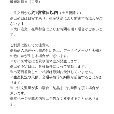
最短出荷日（目安）
約9営業日以内
ご注文日から
（土日祝除く）
※出荷日は目安であり、生産状況により前後する場合がご
ざいます。
※大口注文・在庫都合によりお時間を頂く場合がございま
す。
ご利用に際しての注意点
※商品の地色や印刷の仕組み上、データイメージと実物と
の色に差が生じる場合がございます。
※サイズ寸法は差異や個体差が発生します。
※出荷予定日は、各種条件によって変動します。
※出荷日前倒しのご相談は原則お受けしていません。
※生産状況や天候、交通事情等で納期が前後することがあ
ります。
※ご注文数量が多い場合、納品までお時間を頂く場合がご
ざいます。
※本ページ記載の内容は予告なく変更することがありま
す。