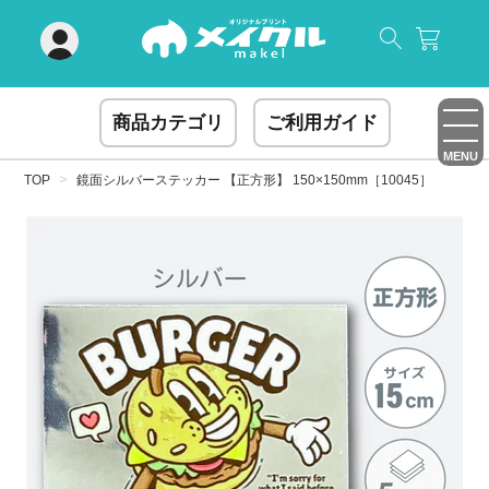
閉じる
商品カテゴリ
ご利用ガイド
MENU
TOP
鏡面シルバーステッカー 【正方形】 150×150mm［10045］