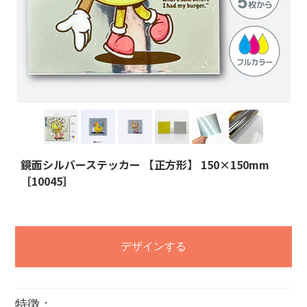
鏡面シルバーステッカー 【正方形】 150×150mm
［10045］
デザインする
特徴：