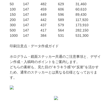
50
147
482
629
31,460
100
147
459
606
60,610
150
147
449
596
89,430
200
147
442
589
117,920
300
147
437
579
173,910
500
147
417
564
282,150
1000
147
384
531
531,300
印刷注意点・データ作成ガイド
ホログラム・鏡面ステッカー共通のご注意事項と、デザイ
ン作成・入稿時のポイントをご案内します。
どちらの素材も、見た目の“キラキラ感”や“反射”を活かす
ため、通常のステッカーとは異なる仕様となっておりま
す。