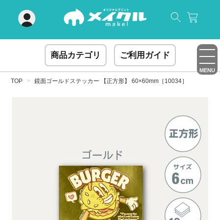
閉じる
商品カテゴリ
ご利用ガイド
MENU
TOP
鏡面ゴールドステッカー 【正方形】 60×60mm［10034］