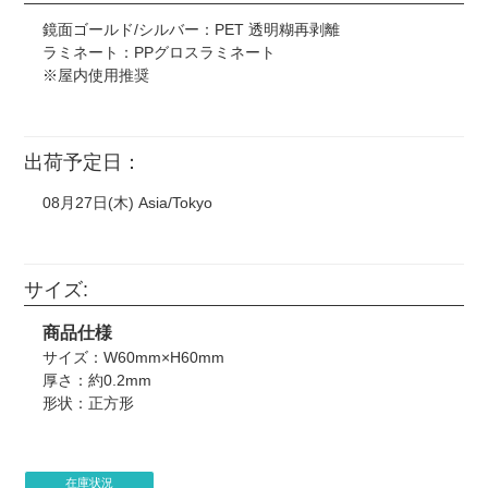
鏡面ゴールド/シルバー：PET 透明糊再剥離
ラミネート：PPグロスラミネート
※屋内使用推奨
出荷予定日：
08月27日(木) Asia/Tokyo
サイズ:
商品仕様
サイズ：W60mm×H60mm
厚さ：約0.2mm
形状：正方形
在庫状況