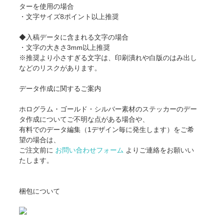
ターを使用の場合
・文字サイズ8ポイント以上推奨
◆入稿データに含まれる文字の場合
・文字の大きさ3mm以上推奨
※推奨より小さすぎる文字は、印刷潰れや白版のはみ出し
などのリスクがあります。
データ作成に関するご案内
ホログラム・ゴールド・シルバー素材のステッカーのデー
タ作成についてご不明な点がある場合や、
有料でのデータ編集（1デザイン毎に発生します）をご希
望の場合は、
ご注文前に
お問い合わせフォーム
よりご連絡をお願いい
たします。
梱包について