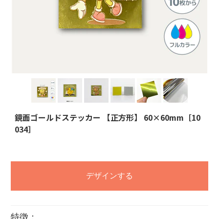
鏡面ゴールドステッカー 【正方形】 60×60mm［10
034］
デザインする
特徴：