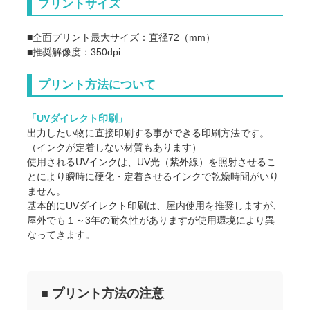
プリントサイズ
■全面プリント最大サイズ：直径72（mm）
■推奨解像度：350dpi
プリント方法について
「UVダイレクト印刷」
出力したい物に直接印刷する事ができる印刷方法です。
（インクが定着しない材質もあります）
使用されるUVインクは、UV光（紫外線）を照射させるこ
とにより瞬時に硬化・定着させるインクで乾燥時間がいり
ません。
基本的にUVダイレクト印刷は、屋内使用を推奨しますが、
屋外でも１～3年の耐久性がありますが使用環境により異
なってきます。
■ プリント方法の注意