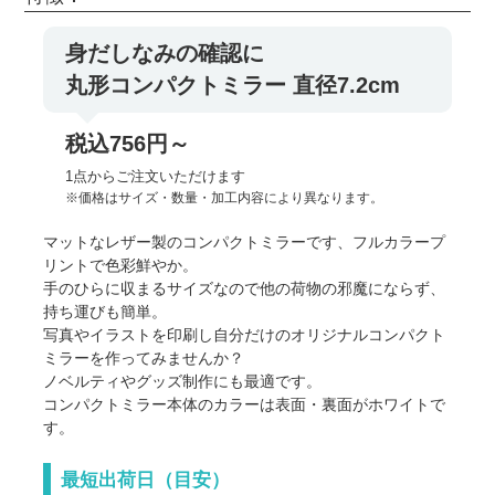
身だしなみの確認に
丸形コンパクトミラー 直径7.2cm
税込756円～
1点からご注文いただけます
※価格はサイズ・数量・加工内容により異なります。
マットなレザー製のコンパクトミラーです、フルカラープ
リントで色彩鮮やか。
手のひらに収まるサイズなので他の荷物の邪魔にならず、
持ち運びも簡単。
写真やイラストを印刷し自分だけのオリジナルコンパクト
ミラーを作ってみませんか？
ノベルティやグッズ制作にも最適です。
コンパクトミラー本体のカラーは表面・裏面がホワイトで
す。
最短出荷日（目安）