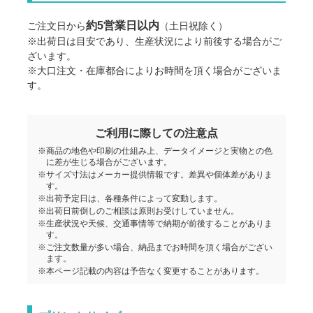
約5営業日以内
ご注文日から
（土日祝除く）
※出荷日は目安であり、生産状況により前後する場合がご
ざいます。
※大口注文・在庫都合によりお時間を頂く場合がございま
す。
ご利用に際しての注意点
※商品の地色や印刷の仕組み上、データイメージと実物との色
に差が生じる場合がございます。
※サイズ寸法はメーカー提供情報です。差異や個体差がありま
す。
※出荷予定日は、各種条件によって変動します。
※出荷日前倒しのご相談は原則お受けしていません。
※生産状況や天候、交通事情等で納期が前後することがありま
す。
※ご注文数量が多い場合、納品までお時間を頂く場合がござい
ます。
※本ページ記載の内容は予告なく変更することがあります。