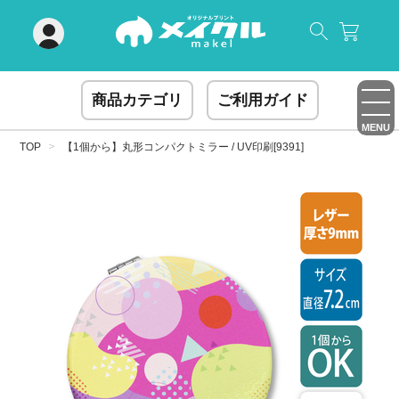
閉じる
商品カテゴリ
ご利用ガイド
MENU
TOP
【1個から】丸形コンパクトミラー / UV印刷[9391]