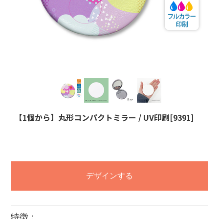
【1個から】丸形コンパクトミラー / UV印刷[9391]
デザインする
特徴：