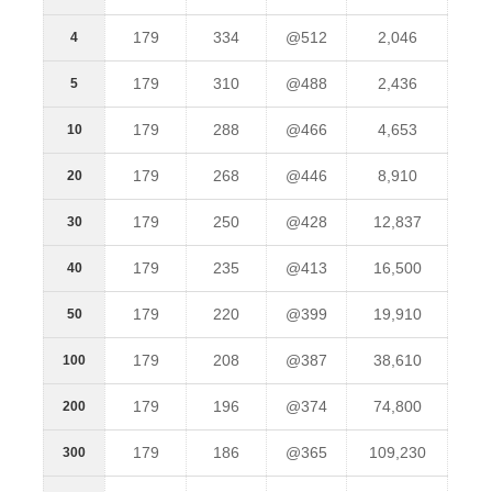
179
334
@512
2,046
4
179
310
@488
2,436
5
179
288
@466
4,653
10
179
268
@446
8,910
20
179
250
@428
12,837
30
179
235
@413
16,500
40
179
220
@399
19,910
50
179
208
@387
38,610
100
179
196
@374
74,800
200
179
186
@365
109,230
300