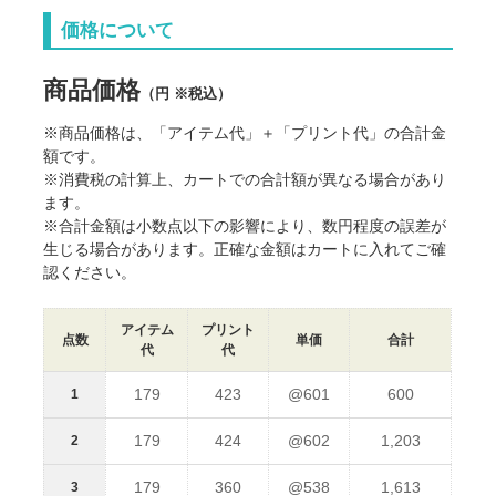
価格について
商品価格
（円 ※税込）
※商品価格は、「アイテム代」＋「プリント代」の合計金
額です。
※消費税の計算上、カートでの合計額が異なる場合があり
ます。
※合計金額は小数点以下の影響により、数円程度の誤差が
生じる場合があります。正確な金額はカートに入れてご確
認ください。
アイテム
プリント
点数
単価
合計
代
代
179
423
@601
600
1
179
424
@602
1,203
2
179
360
@538
1,613
3