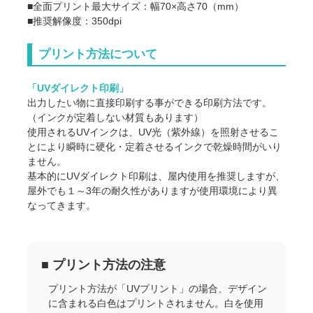
■全面プリント最大サイズ：幅70×高さ70（mm）
■推奨解像度：350dpi
プリント方法について
「UVダイレクト印刷」
出力したい物に直接印刷する事ができる印刷方法です。
（インクが定着しない材質もあります）
使用されるUVインクは、UV光（紫外線）を照射させるこ
とにより瞬時に硬化・定着させるインクで乾燥時間がいり
ません。
基本的にUVダイレクト印刷は、屋内使用を推奨しますが、
屋外でも１～3年の耐久性がありますが使用環境により異
なってきます。
■ プリント方法の注意
プリント方法が「UVプリント」の場合、デザイン
に含まれる白色はプリントされません。白を使用