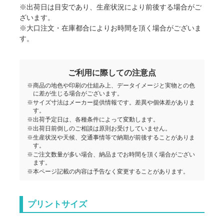
※出荷日は目安であり、生産状況により前後する場合がご
ざいます。
※大口注文・在庫都合によりお時間を頂く場合がございま
す。
ご利用に際しての注意点
※商品の地色や印刷の仕組み上、データイメージと実物との色
に差が生じる場合がございます。
※サイズ寸法はメーカー提供情報です。差異や個体差がありま
す。
※出荷予定日は、各種条件によって変動します。
※出荷日前倒しのご相談は原則お受けしていません。
※生産状況や天候、交通事情等で納期が前後することがありま
す。
※ご注文数量が多い場合、納品までお時間を頂く場合がござい
ます。
※本ページ記載の内容は予告なく変更することがあります。
プリントサイズ