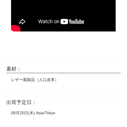
素材：
レザー風製品（人口皮革）
出荷予定日：
08月20日(木) Asia/Tokyo