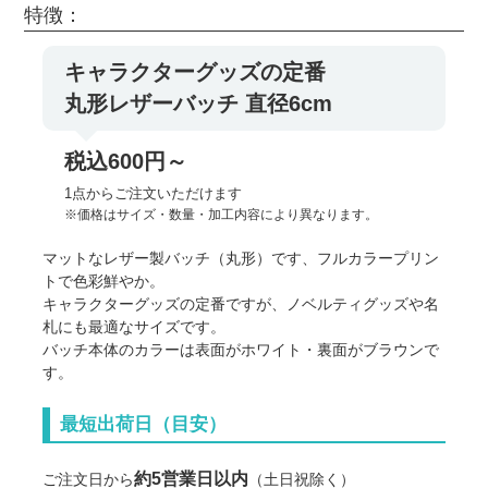
特徴：
キャラクターグッズの定番
丸形レザーバッチ 直径6cm
税込600円～
1点からご注文いただけます
※価格はサイズ・数量・加工内容により異なります。
マットなレザー製バッチ（丸形）です、フルカラープリン
トで色彩鮮やか。
キャラクターグッズの定番ですが、ノベルティグッズや名
札にも最適なサイズです。
バッチ本体のカラーは表面がホワイト・裏面がブラウンで
す。
最短出荷日（目安）
約5営業日以内
ご注文日から
（土日祝除く）