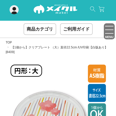
閉じる
商品カテゴリ
ご利用ガイド
MENU
TOP
【1個から】クリアプレート （大）直径22.5cm /UV印刷【白版あり】
[8409]