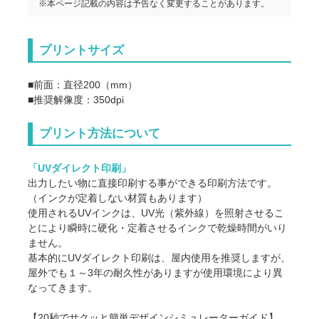
※本ページ記載の内容は予告なく変更することがあります。
プリントサイズ
■前面：直径200（mm）
■推奨解像度：350dpi
プリント方法について
「UVダイレクト印刷」
出力したい物に直接印刷する事ができる印刷方法です。
（インクが定着しない材質もあります）
使用されるUVインクは、UV光（紫外線）を照射させるこ
とにより瞬時に硬化・定着させるインクで乾燥時間がいり
ません。
基本的にUVダイレクト印刷は、屋内使用を推奨しますが、
屋外でも１～3年の耐久性がありますが使用環境により異
なってきます。
【20秒でサクッと簡単デザインシミュレーターガイド】