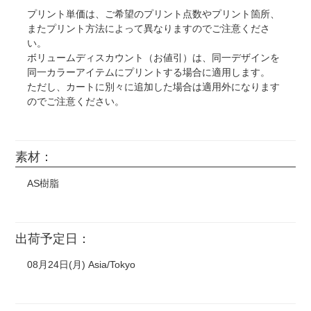
プリント単価は、ご希望のプリント点数やプリント箇所、
またプリント方法によって異なりますのでご注意くださ
い。
ボリュームディスカウント（お値引）は、同一デザインを
同一カラーアイテムにプリントする場合に適用します。
ただし、カートに別々に追加した場合は適用外になります
のでご注意ください。
素材：
AS樹脂
出荷予定日：
08月24日(月) Asia/Tokyo