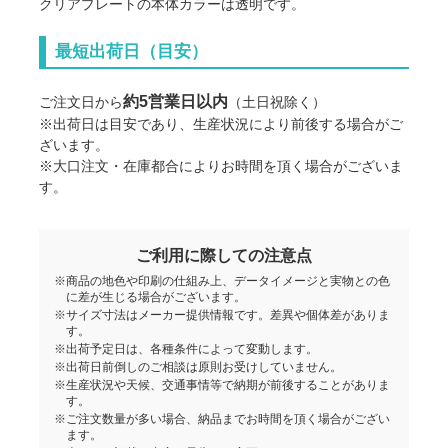
クリアプレートの本体カラーは透明です。
最短出荷日（目安）
約5営業日以内
ご注文日から
（土日祝除く）
※出荷日は目安であり、生産状況により前後する場合がご
ざいます。
※大口注文・在庫都合によりお時間を頂く場合がございま
す。
ご利用に際しての注意点
※商品の地色や印刷の仕組み上、データイメージと実物との色
に差が生じる場合がございます。
※サイズ寸法はメーカー提供情報です。差異や個体差がありま
す。
※出荷予定日は、各種条件によって変動します。
※出荷日前倒しのご相談は原則お受けしていません。
※生産状況や天候、交通事情等で納期が前後することがありま
す。
※ご注文数量が多い場合、納品までお時間を頂く場合がござい
ます。