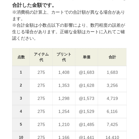
合計した金額です。
※消費税の計算上、カートでの合計額が異なる場合があり
ます。
※合計金額は小数点以下の影響により、数円程度の誤差が
生じる場合があります。正確な金額はカートに入れてご確
認ください。
アイテム
プリント
点数
単価
合計
代
代
275
1,408
@1,683
1,683
1
275
1,353
@1,628
3,256
2
275
1,298
@1,573
4,719
3
275
1,254
@1,529
6,116
4
275
1,210
@1,485
7,425
5
275
1,166
@1,441
14,410
10