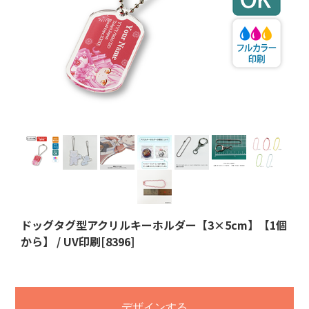
ドッグタグ型アクリルキーホルダー【3×5cm】【1個
から】 / UV印刷[8396]
デザインする