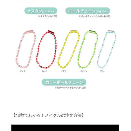
121
225
@34
30
121
202
@32
40
121
182
@30
50
121
165
@28
60
121
151
@27
70
121
139
@26
80
121
128
@24
90
121
119
@24
100
121
112
@23
150
【40秒でわかる！メイクルの注文方法】
121
105
@22
200