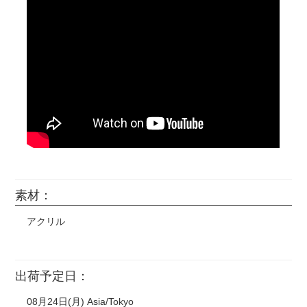
121
99
@22
300
121
95
@21
400
121
91
@21
500
素材：
アクリル
出荷予定日：
08月24日(月) Asia/Tokyo