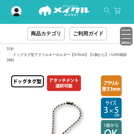
閉じる
商品カテゴリ
ご利用ガイド
MENU
TOP
ドッグタグ型アクリルキーホルダー【3×5cm】【1個から】 / UV印刷[8
396]