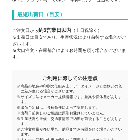
最短出荷日（目安）
約5営業日以内
ご注文日から
（土日祝除く）
※出荷日は目安であり、生産状況により前後する場合がご
ざいます。
※大口注文・在庫都合によりお時間を頂く場合がございま
す。
ご利用に際しての注意点
※商品の地色や印刷の仕組み上、データイメージと実物との色
に差が生じる場合がございます。
※サイズ寸法はメーカー提供情報です。差異や個体差がありま
す。
※出荷予定日は、各種条件によって変動します。
※出荷日前倒しのご相談は原則お受けしていません。
※生産状況や天候、交通事情等で納期が前後することがありま
す。
※ご注文数量が多い場合、納品までお時間を頂く場合がござい
ます。