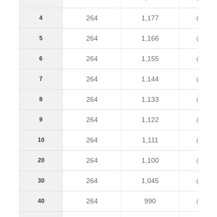
264
1,177
@1,44
4
264
1,166
@1,43
5
264
1,155
@1,41
6
264
1,144
@1,40
7
264
1,133
@1,39
8
264
1,122
@1,38
9
264
1,111
@1,37
10
264
1,100
@1,36
20
264
1,045
@1,30
30
264
990
@1,25
40