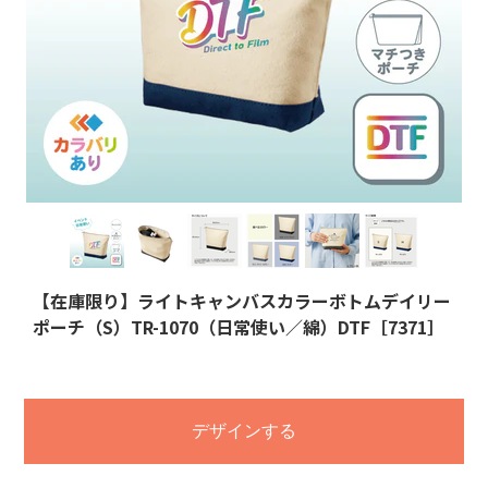
【在庫限り】ライトキャンバスカラーボトムデイリー
ポーチ（S）TR-1070（日常使い／綿）DTF［7371］
デザインする