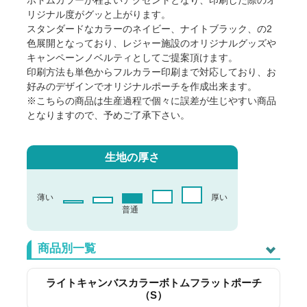
ボトムカラーが程よいアクセントとなり、印刷した際のオ
リジナル度がグッと上がります。
スタンダードなカラーのネイビー、ナイトブラック、の2
色展開となっており、レジャー施設のオリジナルグッズや
キャンペーンノベルティとしてご提案頂けます。
印刷方法も単色からフルカラー印刷まで対応しており、お
好みのデザインでオリジナルポーチを作成出来ます。
※こちらの商品は生産過程で個々に誤差が生じやすい商品
となりますので、予めご了承下さい。
生地の厚さ
薄い
厚い
普通
商品別一覧
ライトキャンバスカラーボトムフラットポーチ
（S）