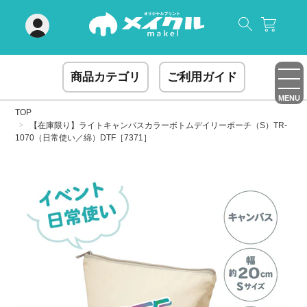
閉じる
商品カテゴリ
ご利用ガイド
MENU
TOP
【在庫限り】ライトキャンバスカラーボトムデイリーポーチ（S）TR-
1070（日常使い／綿）DTF［7371］