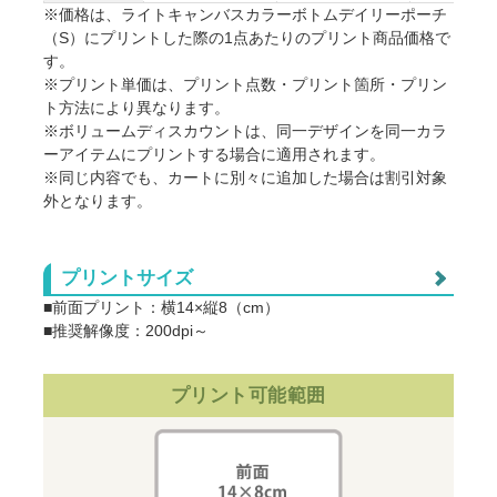
※価格は、ライトキャンバスカラーボトムデイリーポーチ
（S）にプリントした際の1点あたりのプリント商品価格で
す。
※プリント単価は、プリント点数・プリント箇所・プリン
ト方法により異なります。
※ボリュームディスカウントは、同一デザインを同一カラ
ーアイテムにプリントする場合に適用されます。
※同じ内容でも、カートに別々に追加した場合は割引対象
外となります。
プリントサイズ
■前面プリント：横14×縦8（cm）
■推奨解像度：200dpi～
プリント可能範囲