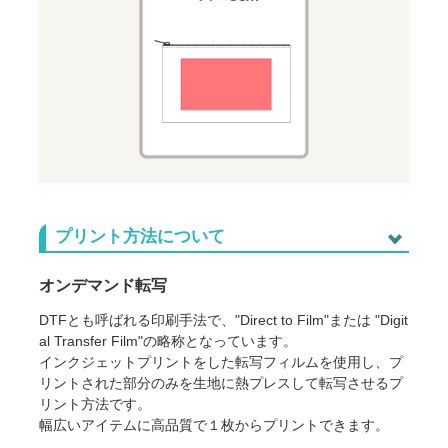
プリント方法について
オンデマンド転写
DTFとも呼ばれる印刷手法で、"Direct to Film"または "Digit
al Transfer Film"の略称となっています。
インクジェットプリントをした転写フィルムを使用し、プ
リントされた部分のみを生地に熱プレスして転写させるプ
リント方法です。
幅広いアイテムに高品質で１枚からプリントできます。