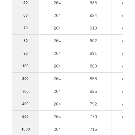
264
935
@1,19
50
264
924
@1,18
60
264
913
@1,17
70
264
902
@1,16
80
264
891
@1,15
90
264
880
@1,14
100
264
858
@1,12
200
264
825
@1,08
300
264
792
@1,05
400
264
770
@1,03
500
264
715
@97
1000