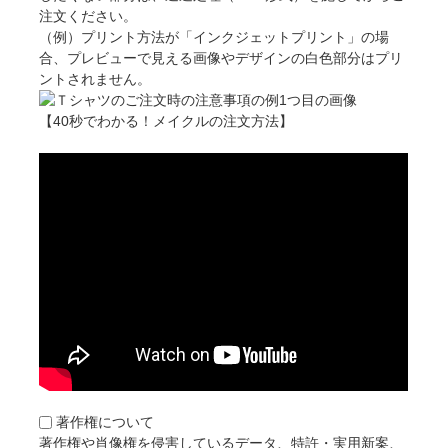
注文ください。
（例）プリント方法が「インクジェットプリント」の場
合、プレビューで見える画像やデザインの白色部分はプリ
ントされません。
【40秒でわかる！メイクルの注文方法】
著作権について
著作権や肖像権を侵害しているデータ、特許・実用新案、