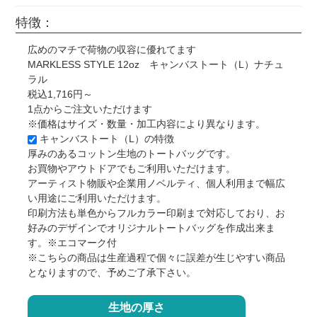
特徴：
広めのマチで荷物の収容に優れてます
MARKLESS STYLE 12oz キャンバストート（L）ナチュ
ラル
税込1,716円～
1点からご注文いただけます
※価格はサイズ・数量・加工内容により異なります。
キャンバストート（L）の特徴
厚みのあるコットン生地のトートバッグです。
お買物やアウトドアでもご利用いただけます。
アーティスト物販や企業用ノベルティ、個人利用まで幅広
い用途にご利用いただけます。
印刷方法も単色からフルカラー印刷まで対応しており、お
好みのデザインでオリジナルトートバッグを作成出来ま
す。※エコマーク付
※こちらの商品は生産過程で個々に誤差が生じやすい商品
となりますので、予めご了承下さい。
生地の厚さ