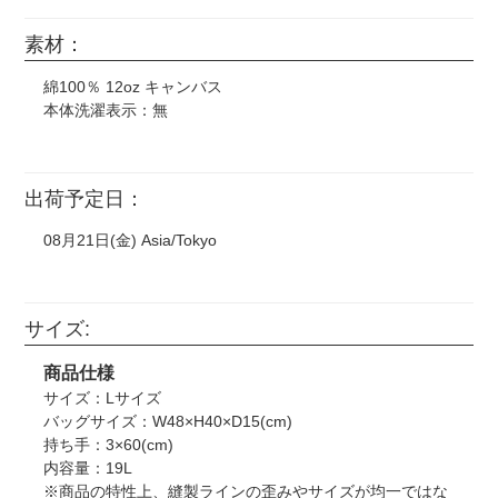
素材：
綿100％ 12oz キャンバス
本体洗濯表示：無
出荷予定日：
08月21日(金) Asia/Tokyo
サイズ:
商品仕様
サイズ：Lサイズ
バッグサイズ：W48×H40×D15(cm)
持ち手：3×60(cm)
内容量：19L
※商品の特性上、縫製ラインの歪みやサイズが均一ではな