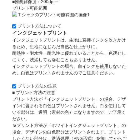
■推奨解像度：200dpi～
プリント可能範囲
プリント方法について
インクジェットプリント
インクジェットプリントは、生地に直接インクを吹きかけ
るため、生地になじんだ自然な仕上がりに。
耐熱性・耐水性・耐光性に優れていることから、色褪せし
にくく、洗濯しても滲むこともありません。
インクジェットプリントの場合、白インクを使用しないた
め、白色はプリントされませんのでご注意ください。
プリント方法の注意
■ プリント方法の注意
プリント方法が「インクジェットプリント」の場合、デザ
インに含まれる白色はプリントされません。白を使用して
いる部分は、透明（素材の色）になりますので、ご了承く
ださい。
※プリント方法が「ホワイトインクジェットプリント」の
場合、デザインの白色部分はプリントされます。プリント
したくない部分は、透過処理（PNG形式）を施してからご