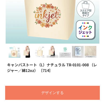
キャンバストート（L）ナチュラル TR-0101-008 （レ
ジャー／綿12oz） ［714］
デザインする