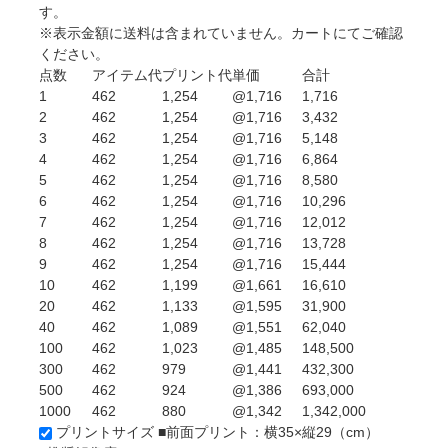
す。
※表示金額に送料は含まれていません。カートにてご確認
ください。
点数
アイテム代
プリント代
単価
合計
1
462
1,254
@1,716
1,716
2
462
1,254
@1,716
3,432
3
462
1,254
@1,716
5,148
4
462
1,254
@1,716
6,864
5
462
1,254
@1,716
8,580
6
462
1,254
@1,716
10,296
7
462
1,254
@1,716
12,012
8
462
1,254
@1,716
13,728
9
462
1,254
@1,716
15,444
10
462
1,199
@1,661
16,610
20
462
1,133
@1,595
31,900
40
462
1,089
@1,551
62,040
100
462
1,023
@1,485
148,500
300
462
979
@1,441
432,300
500
462
924
@1,386
693,000
1000
462
880
@1,342
1,342,000
プリントサイズ
■前面プリント：横35×縦29（cm）