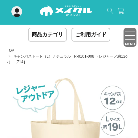
閉じる
商品カテゴリ
ご利用ガイド
MENU
TOP
キャンバストート（L）ナチュラル TR-0101-008 （レジャー／綿12o
z） ［714］