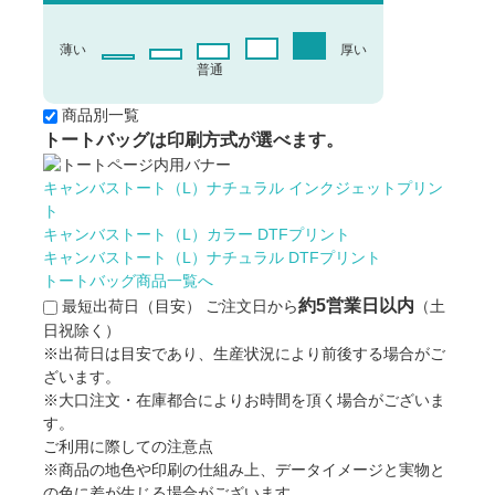
薄い
厚い
普通
商品別一覧
トートバッグは印刷方式が選べます。
キャンバストート（L）ナチュラル インクジェットプリン
ト
キャンバストート（L）カラー DTFプリント
キャンバストート（L）ナチュラル DTFプリント
トートバッグ商品一覧へ
約5営業日以内
最短出荷日（目安）
ご注文日から
（土
日祝除く）
※出荷日は目安であり、生産状況により前後する場合がご
ざいます。
※大口注文・在庫都合によりお時間を頂く場合がございま
す。
ご利用に際しての注意点
※商品の地色や印刷の仕組み上、データイメージと実物と
の色に差が生じる場合がございます。