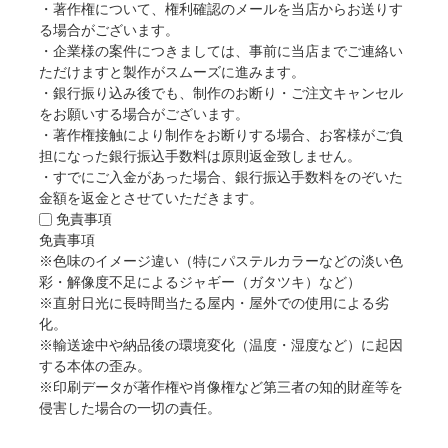
・著作権について、権利確認のメールを当店からお送りす
る場合がございます。
・企業様の案件につきましては、事前に当店までご連絡い
ただけますと製作がスムーズに進みます。
・銀行振り込み後でも、制作のお断り・ご注文キャンセル
をお願いする場合がございます。
・著作権接触により制作をお断りする場合、お客様がご負
担になった銀行振込手数料は原則返金致しません。
・すでにご入金があった場合、銀行振込手数料をのぞいた
金額を返金とさせていただきます。
免責事項
免責事項
※色味のイメージ違い（特にパステルカラーなどの淡い色
彩・解像度不足によるジャギー（ガタツキ）など）
※直射日光に長時間当たる屋内・屋外での使用による劣
化。
※輸送途中や納品後の環境変化（温度・湿度など）に起因
する本体の歪み。
※印刷データが著作権や肖像権など第三者の知的財産等を
侵害した場合の一切の責任。