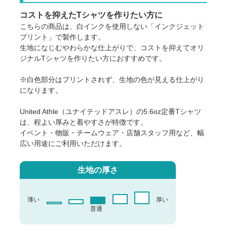
コストを抑えたTシャツを作りたい方に
こちらの商品は、白インクを使用しない「インクジェット
プリント」で製作します。
生地になじむやわらかな仕上がりで、コストを抑えてオリ
ジナルTシャツを作りたい方におすすめです。
※白色部分はプリントされず、生地の色が見える仕上がり
になります。
United Athle（ユナイテッドアスレ）の5.6oz定番Tシャツ
は、程よい厚みと着やすさが特徴です。
イベント・物販・チームウェア・店舗スタッフ用など、幅
広い用途にご利用いただけます。
生地の厚さ
薄い
厚い
普通