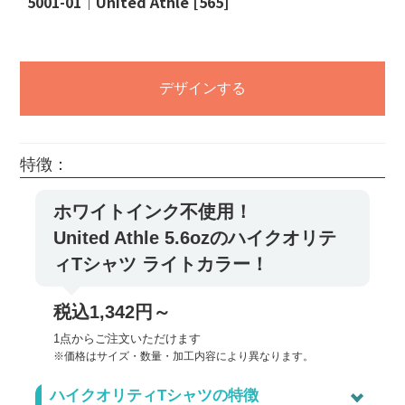
5001-01｜United Athle [565]
デザインする
特徴：
ホワイトインク不使用！
United Athle 5.6ozのハイクオリテ
ィTシャツ ライトカラー！
税込1,342円～
1点からご注文いただけます
※価格はサイズ・数量・加工内容により異なります。
ハイクオリティTシャツの特徴