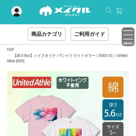
閉じる
商品カテゴリ
ご利用ガイド
MENU
TOP
【綿 5.6oz】ハイクオリティTシャツ ライトカラー｜5001-01｜United
Athle [565]