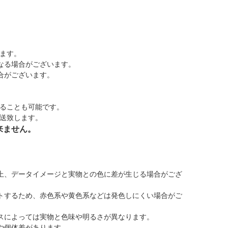
ます。
なる場合がございます。
合がございます。
ることも可能です。
送致します。
来ません。
上、データイメージと実物との色に差が生じる場合がござ
トするため、赤色系や黄色系などは発色しにくい場合がご
スによっては実物と色味や明るさが異なります。
や個体差があります。