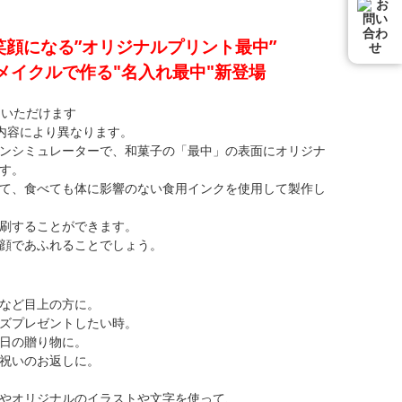
顔になる”オリジナルプリント最中”
メイクルで作る"名入れ最中"新登場
文いただけます
内容により異なります。
ンシミュレーターで、和菓子の「最中」の表面にオリジナ
す。
て、食べても体に影響のない食用インクを使用して製作し
刷することができます。
顔であふれることでしょう。
】
など目上の方に。
ズプレゼントしたい時。
日の贈り物に。
祝いのお返しに。
やオリジナルのイラストや文字を使って、