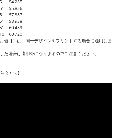
551
54,285
551
55,836
551
57,387
551
58,938
551
60,489
518
60,720
お値引）は、同一デザインをプリントする場合に適用しま
した場合は適用外になりますのでご注意ください。
の注文方法】