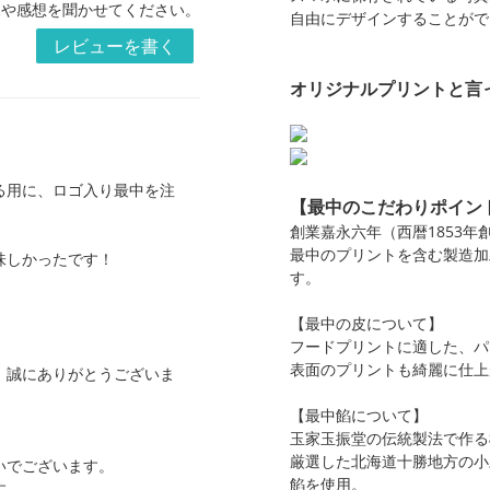
見や感想を聞かせてください。
自由にデザインすることがで
レビューを書く
オリジナルプリントと言
る用に、ロゴ入り最中を注
【最中のこだわりポイン
創業嘉永六年（西暦1853年
最中のプリントを含む製造加
味しかったです！
す。
【最中の皮について】
フードプリントに適した、パ
表面のプリントも綺麗に仕上
、誠にありがとうございま
【最中餡について】
玉家玉振堂の伝統製法で作る
厳選した北海道十勝地方の小
いでございます。
餡を使用。
す。