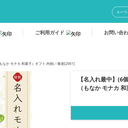
ご利用ガイド
お問い合
なか モナカ 和菓子）ギフト 内祝い 敬老[2061]
【名入れ最中】(6
（もなか モナカ 和菓