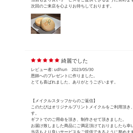
次回のご来店を心よりお待ちしております。
綺麗でした
レビュー者: udhun
2023/05/30
恩師へのプレゼントに作りました。
とても喜ばれました、ありがとうございます。
【メイクルスタッフからのご返信】
このたびはオリジナルプリントメイクルをご利用頂き
す。
ギフトでのご用命を頂き、制作させて頂きました。
お届け致しました商品にご満足頂けておりましたら幸
当店もより良いサービスをご提供できるように努めま