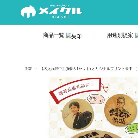
.
商品一覧
用途別提案
TOP
【名入れ最中】(6個入1セット) オリジナルプリント最中 （も