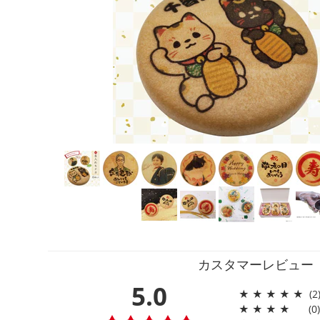
カスタマーレビュー
5.0
★
★
★
★
★
(2
★
★
★
★
(0