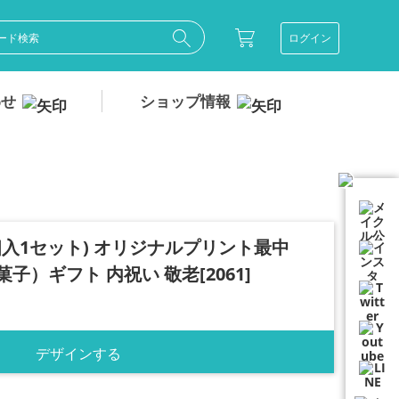
ログイン
わせ
ショップ情報
個入1セット) オリジナルプリント最中
子）ギフト 内祝い 敬老[2061]
デザインする