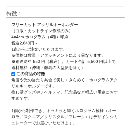
特徴：
フリーカット アクリルキーホルダー
（白版・カットライン作成のみ）
4×4cm ホログラム（4種）印刷
税込2,849円～
1点からご注文いただけます。
※価格は数量・アタッチメントにより異なります。
※別途送料 550 円（税込）。カート合計 5,500 円以上で
送料無料（沖縄・離島の大型便を除く）。
この商品の特徴
角度や光の当たり具合で美しくきらめく、ホログラムアク
リルキーホルダーです。
推し活グッズやノベルティ、記念品など幅広い用途におす
すめです。
1個から制作でき、キラキラと輝くホログラム模様（オー
ロラ／スクエア／クリスタル／フレーク）はデザインシミ
ュレーターでお選びいただけます。