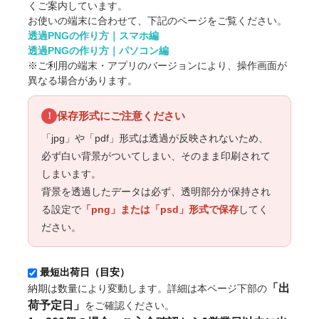
くご案内しています。
お使いの端末に合わせて、下記のページをご覧ください。
透過PNGの作り方｜スマホ編
透過PNGの作り方｜パソコン編
※ご利用の端末・アプリのバージョンにより、操作画面が
異なる場合があります。
保存形式にご注意ください
！
「jpg」や「pdf」形式は透過が反映されないため、
必ず白い背景がついてしまい、そのまま印刷されて
しまいます。
背景を透過したデータは必ず、透明部分が保持され
る設定で
「png」または「psd」形式で保存
してく
ださい。
最短出荷日（目安）
「出
納期は数量により変動します。詳細は本ページ下部の
荷予定日」
をご確認ください。