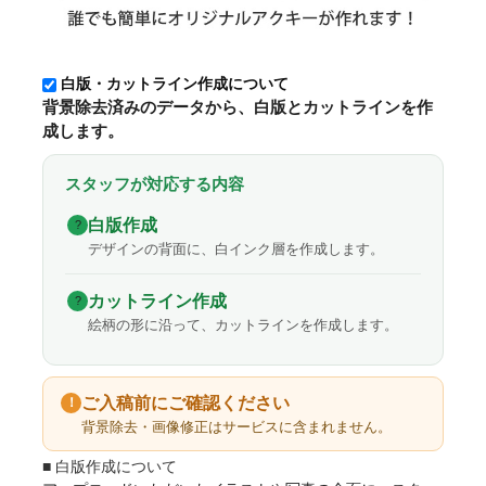
白版・カットライン作成について
背景除去済みのデータから、白版とカットラインを作
成します。
スタッフが対応する内容
白版作成
?
デザインの背面に、白インク層を作成します。
カットライン作成
?
絵柄の形に沿って、カットラインを作成します。
ご入稿前にご確認ください
！
背景除去・画像修正はサービスに含まれません。
■ 白版作成について