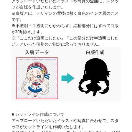
アップロードいただいたイラストや写真の全面に、スタッ
フが白版を作成いたします。
※白版とは、デザインの背後に敷く白色のインク層のこと
です。
※不透明・半透明にかかわらず、絵柄部分にはすべて白版
が印刷されます。
※『ここだけ透明にしたい』『この部分だけ半透明にした
い』といった個別のご指定は承っておりません。
■ カットライン作成について
アップロードいただいたイラストや写真に合わせて、スタ
ッフがカットラインを作成いたします。