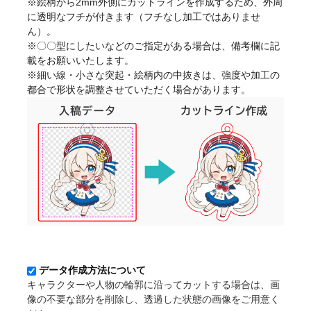
※絵柄から2mm外側にカットラインを作成するため、外周
に透明なフチが付きます（フチなし加工ではありませ
ん）。
※〇〇型にしたいなどのご指定がある場合は、備考欄に記
載をお願いいたします。
※細い線・小さな突起・絵柄内の中抜きは、強度や加工の
都合で形状を調整させていただく場合があります。
データ作成方法について
キャラクターや人物の輪郭に沿ってカットする場合は、画
像の不要な部分を削除し、透過した状態の画像をご用意く