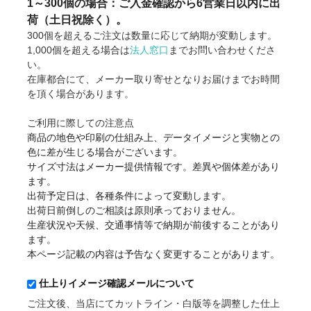
1～300個の場合：ご入金確認から6営業日以内に出
荷（土日祝除く）。
300個を超えるご注文は数量に応じて納期が変動します。
1,000個を超える場合は
法人窓口
までお問い合わせくださ
い。
在庫都合にて、メーカー取り寄せとなりお届けまでお時間
を頂く場合があります。
ご利用に際しての注意点
商品の地色や印刷の仕組み上、データイメージと実物との
色に差が生じる場合がございます。
サイズ寸法はメーカー提供情報です。差異や個体差があり
ます。
出荷予定日は、各種条件によって変動します。
出荷日前倒しのご相談は原則承っておりません。
生産状況や天候、交通事情等で納期が前後することがあり
ます。
本ページ記載の内容は予告なく変更することがあります。
仕上りイメージ確認メールについて
ご注文後、当店にてカットライン・白版等を調整した仕上