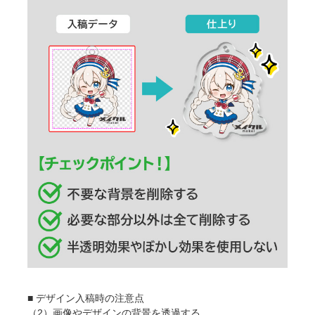
■ デザイン入稿時の注意点
（2）画像やデザインの背景を透過する