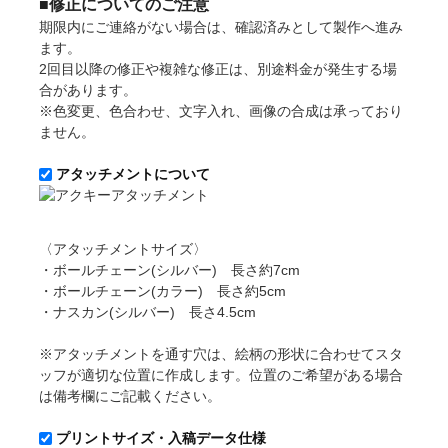
■修正についてのご注意
期限内にご連絡がない場合は、確認済みとして製作へ進み
ます。
2回目以降の修正や複雑な修正は、別途料金が発生する場
合があります。
※色変更、色合わせ、文字入れ、画像の合成は承っており
ません。
アタッチメントについて
〈アタッチメントサイズ〉
・ボールチェーン(シルバー) 長さ約7cm
・ボールチェーン(カラー) 長さ約5cm
・ナスカン(シルバー) 長さ4.5cm
※アタッチメントを通す穴は、絵柄の形状に合わせてスタ
ッフが適切な位置に作成します。位置のご希望がある場合
は備考欄にご記載ください。
プリントサイズ・入稿データ仕様