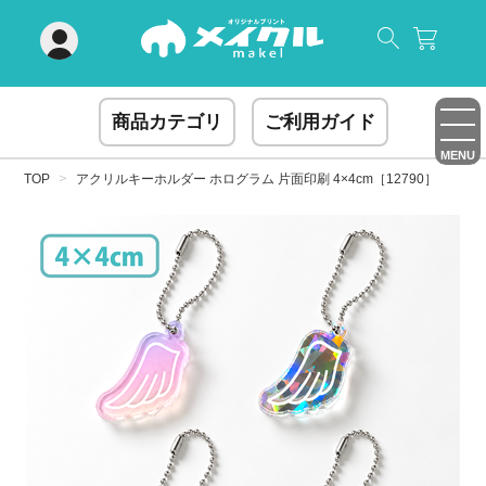
閉じる
商品カテゴリ
ご利用ガイド
MENU
TOP
アクリルキーホルダー ホログラム 片面印刷 4×4cm［12790］