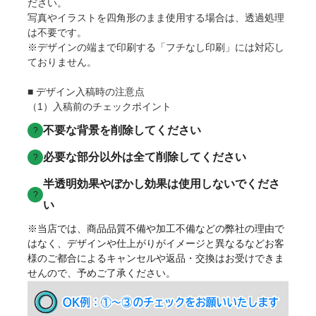
ださい。
写真やイラストを四角形のまま使用する場合は、透過処理
は不要です。
※デザインの端まで印刷する「フチなし印刷」には対応し
ておりません。
■ デザイン入稿時の注意点
（1）入稿前のチェックポイント
不要な背景を削除してください
?
必要な部分以外は全て削除してください
?
半透明効果やぼかし効果は使用しないでくださ
?
い
※当店では、商品品質不備や加工不備などの弊社の理由で
はなく、デザインや仕上がりがイメージと異なるなどお客
様のご都合によるキャンセルや返品・交換はお受けできま
せんので、予めご了承ください。