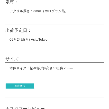
素材：
アクリル厚さ：3mm（ホログラム箔）
出荷予定日：
08月24日(月) Asia/Tokyo
サイズ:
本体サイズ：幅40以内×高さ40以内×3mm
在庫状況
カスタマーレビュー