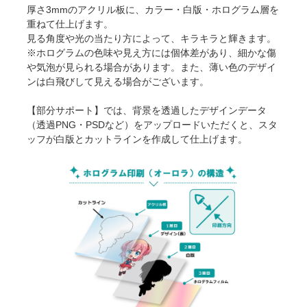
厚さ3mmのアクリル板に、カラー・白版・ホログラム層を
重ねて仕上げます。
見る角度や光の当たり方によって、キラキラと輝きます。
※ホログラムの色味や見え方には個体差があり、細かな傷
や気泡が見られる場合があります。また、薄い色のデザイ
ンは白飛びして見える場合がございます。
【部分サポート】では、背景を透過したデザインデータ
（透過PNG・PSDなど）をアップロードいただくと、スタ
ッフが白版とカットラインを作成して仕上げます。