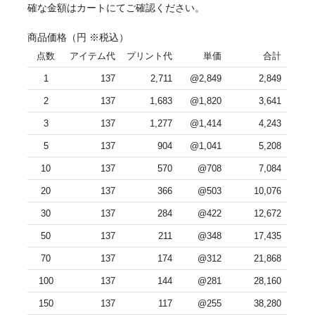
確な金額はカートにてご確認ください。
商品価格
（円 ※税込）
点数
アイテム代
プリント代
単価
合計
1
137
2,711
@2,849
2,849
2
137
1,683
@1,820
3,641
3
137
1,277
@1,414
4,243
5
137
904
@1,041
5,208
10
137
570
@708
7,084
20
137
366
@503
10,076
30
137
284
@422
12,672
50
137
211
@348
17,435
70
137
174
@312
21,868
100
137
144
@281
28,160
150
137
117
@255
38,280