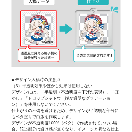
■ デザイン入稿時の注意点
（3）半透明効果やぼかし効果は使用しない
デザインには、「半透明（不透明度を下げた表現）」「ぼ
かし」「ドロップシャドウ（端が透明なグラデーショ
ン）」を使用しないでください。
仕上がりの不備を避けるため、デザインが半透明な部分に
もベタ塗りで白版を作成します。
デザインが不透明度100%（ベタ）で作成されていない場
合、該当部分は透け感が無くなり、イメージと異なる仕上