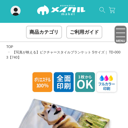
閉じる
商品カテゴリ
ご利用ガイド
MENU
TOP
【写真が映える】ピクチャースタイルブランケット Sサイズ｜ TD-000
3【740】