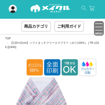
閉じる
商品カテゴリ
ご利用ガイド
MENU
TOP
【130×22cm】ソフトタッチフリースマフラー（ポリ100%） | TR-102
6 |[1840]