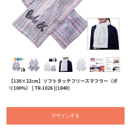
【130×22cm】ソフトタッチフリースマフラー（ポ
リ100%） | TR-1026 |[1840]
デザインする