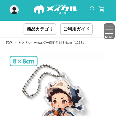
閉じる
商品カテゴリ
ご利用ガイド
MENU
TOP
アクリルキーホルダー両面印刷 8×8cm［12781］