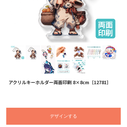
アクリルキーホルダー両面印刷 8×8cm［12781］
デザインする