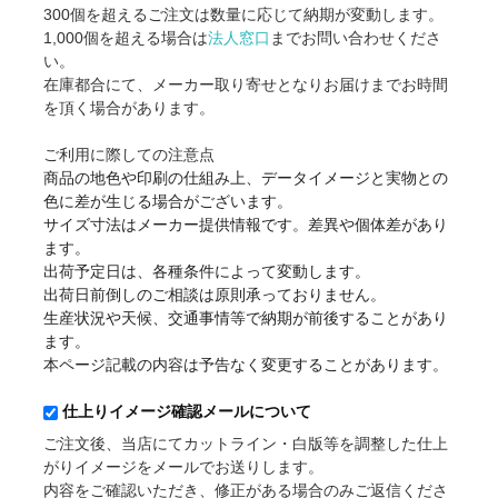
300個を超えるご注文は数量に応じて納期が変動します。
1,000個を超える場合は
法人窓口
までお問い合わせくださ
い。
在庫都合にて、メーカー取り寄せとなりお届けまでお時間
を頂く場合があります。
ご利用に際しての注意点
商品の地色や印刷の仕組み上、データイメージと実物との
色に差が生じる場合がございます。
サイズ寸法はメーカー提供情報です。差異や個体差があり
ます。
出荷予定日は、各種条件によって変動します。
出荷日前倒しのご相談は原則承っておりません。
生産状況や天候、交通事情等で納期が前後することがあり
ます。
本ページ記載の内容は予告なく変更することがあります。
仕上りイメージ確認メールについて
ご注文後、当店にてカットライン・白版等を調整した仕上
がりイメージをメールでお送りします。
内容をご確認いただき、修正がある場合のみご返信くださ