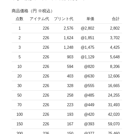
商品価格
（円 ※税込）
点数
アイテム代
プリント代
単価
合計
1
226
2,576
@2,802
2,802
2
226
1,624
@1,851
3,702
3
226
1,248
@1,475
4,425
5
226
903
@1,129
5,648
10
226
594
@820
8,206
20
226
403
@630
12,606
30
226
328
@555
16,665
50
226
258
@485
24,255
70
226
223
@449
31,493
100
226
193
@420
42,020
150
226
167
@393
59,070
200
226
150
@377
75,460