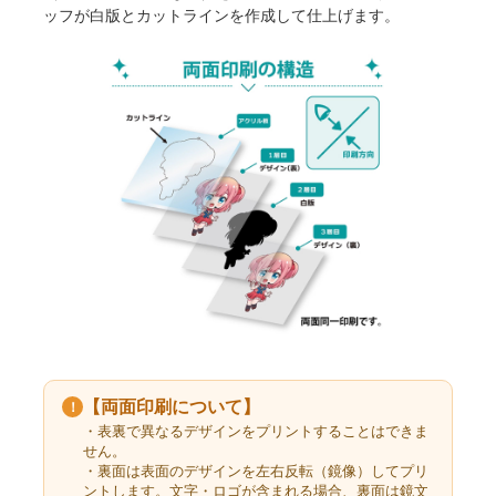
ッフが白版とカットラインを作成して仕上げます。
【両面印刷について】
！
・表裏で異なるデザインをプリントすることはできま
せん。
・裏面は表面のデザインを左右反転（鏡像）してプリ
ントします。文字・ロゴが含まれる場合、裏面は鏡文