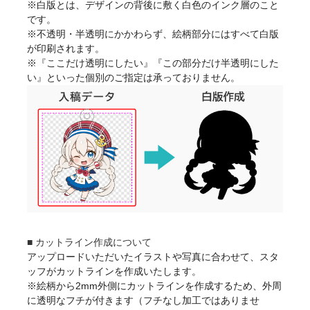
※白版とは、デザインの背後に敷く白色のインク層のこと
です。
※不透明・半透明にかかわらず、絵柄部分にはすべて白版
が印刷されます。
※『ここだけ透明にしたい』『この部分だけ半透明にした
い』といった個別のご指定は承っておりません。
■ カットライン作成について
アップロードいただいたイラストや写真に合わせて、スタ
ッフがカットラインを作成いたします。
※絵柄から2mm外側にカットラインを作成するため、外周
に透明なフチが付きます（フチなし加工ではありませ