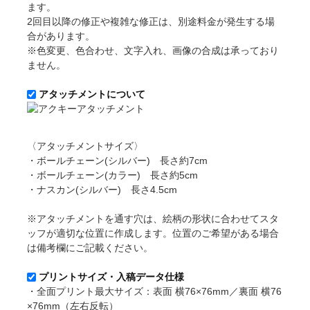
ます。
2回目以降の修正や複雑な修正は、別途料金が発生する場
合があります。
※色変更、色合わせ、文字入れ、画像の合成は承っており
ません。
アタッチメントについて
〈アタッチメントサイズ〉
・ボールチェーン(シルバー) 長さ約7cm
・ボールチェーン(カラー) 長さ約5cm
・ナスカン(シルバー) 長さ4.5cm
※アタッチメントを通す穴は、絵柄の形状に合わせてスタ
ッフが適切な位置に作成します。位置のご希望がある場合
は備考欄にご記載ください。
プリントサイズ・入稿データ仕様
・全面プリント最大サイズ：表面 横76×76mm／裏面 横76
×76mm（左右反転）