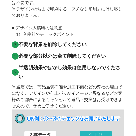
は不要です。
※デザインの端まで印刷する「フチなし印刷」には対応し
ておりません。
■ デザイン入稿時の注意点
（1）入稿前のチェックポイント
不要な背景を削除してください
?
必要な部分以外は全て削除してください
?
半透明効果やぼかし効果は使用しないでくださ
?
い
※当店では、商品品質不備や加工不備などの弊社の理由で
はなく、デザインや仕上がりがイメージと異なるなどお客
様のご都合によるキャンセルや返品・交換はお受けできま
せんので、予めご了承ください。