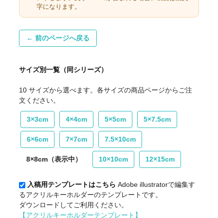
字になります。
← 前のページへ戻る
サイズ別一覧（同シリーズ）
10 サイズから選べます。各サイズの商品ページからご注
文ください。
3×3cm
4×4cm
5×5cm
5×7.5cm
6×6cm
7×7cm
7.5×10cm
8×8cm（表示中）
10×10cm
12×15cm
入稿用テンプレートはこちら
Adobe illustratorで編集す
るアクリルキーホルダーのテンプレートです。
ダウンロードしてご利用ください。
【アクリルキーホルダーテンプレート】