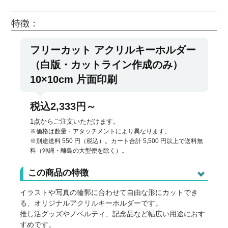
特徴：
フリーカット アクリルキーホルダー
（白版・カットライン作成のみ）
10×10cm 片面印刷
税込2,333円～
1点からご注文いただけます。
※価格は数量・アタッチメントにより異なります。
※別途送料 550 円（税込）。カート合計 5,500 円以上で送料無
料（沖縄・離島の大型便を除く）。
この商品の特徴
イラストや写真の輪郭に合わせて自由な形にカットでき
る、オリジナルアクリルキーホルダーです。
推し活グッズやノベルティ、記念品など幅広い用途におす
すめです。