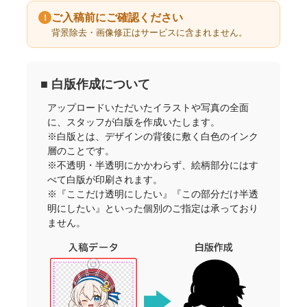
ご入稿前にご確認ください
！
背景除去・画像修正はサービスに含まれません。
■ 白版作成について
アップロードいただいたイラストや写真の全面
に、スタッフが白版を作成いたします。
※白版とは、デザインの背後に敷く白色のインク
層のことです。
※不透明・半透明にかかわらず、絵柄部分にはす
べて白版が印刷されます。
※『ここだけ透明にしたい』『この部分だけ半透
明にしたい』といった個別のご指定は承っており
ません。