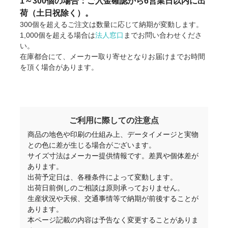
1～300個の場合：ご入金確認から6営業日以内に出
荷（土日祝除く）。
300個を超えるご注文は数量に応じて納期が変動します。
1,000個を超える場合は
法人窓口
までお問い合わせくださ
い。
在庫都合にて、メーカー取り寄せとなりお届けまでお時間
を頂く場合があります。
ご利用に際しての注意点
商品の地色や印刷の仕組み上、データイメージと実物
との色に差が生じる場合がございます。
サイズ寸法はメーカー提供情報です。差異や個体差が
あります。
出荷予定日は、各種条件によって変動します。
出荷日前倒しのご相談は原則承っておりません。
生産状況や天候、交通事情等で納期が前後することが
あります。
本ページ記載の内容は予告なく変更することがありま