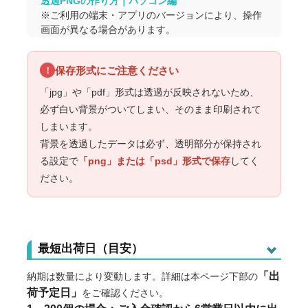
透過PNGの作り方｜パソコン編
※ご利用の端末・アプリのバージョンにより、操作
画面が異なる場合があります。
保存形式にご注意ください
！
「jpg」や「pdf」形式は透過が反映されないため、
必ず白い背景がついてしまい、そのまま印刷されて
しまいます。
背景を透過したデータは必ず、透明部分が保持され
る設定で
「png」または「psd」形式で保存
してく
ださい。
最短出荷日（目安）
「出
納期は数量により変動します。詳細は本ページ下部の
荷予定日」
をご確認ください。