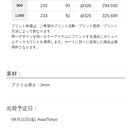
233
93
@326
294,030
900
233
92
@325
325,600
1,000
プリント単価は、ご希望のプリント点数・プリント箇所・プリント
方法によって異なります。
同一デザインを同一カラーアイテムにプリントする場合にボリュー
ムディスカウントを適用します。カートに別々に追加した場合は適
用外となります。
素材：
アクリル厚さ：3mm
出荷予定日：
08月21日(金) Asia/Tokyo