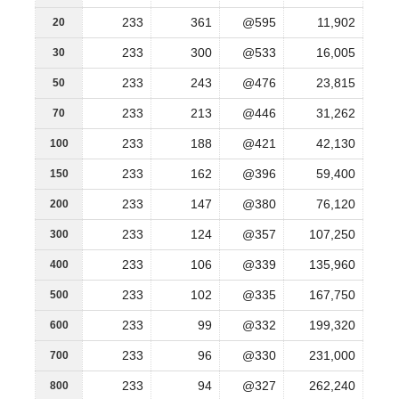
233
361
@595
11,902
20
233
300
@533
16,005
30
233
243
@476
23,815
50
233
213
@446
31,262
70
233
188
@421
42,130
100
233
162
@396
59,400
150
233
147
@380
76,120
200
233
124
@357
107,250
300
233
106
@339
135,960
400
233
102
@335
167,750
500
233
99
@332
199,320
600
233
96
@330
231,000
700
233
94
@327
262,240
800