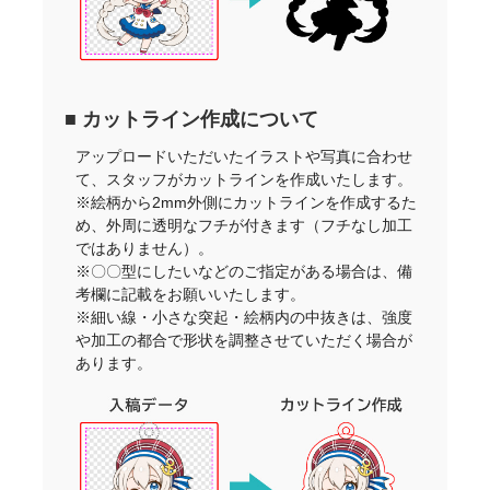
■ カットライン作成について
アップロードいただいたイラストや写真に合わせ
て、スタッフがカットラインを作成いたします。
※絵柄から2mm外側にカットラインを作成するた
め、外周に透明なフチが付きます（フチなし加工
ではありません）。
※〇〇型にしたいなどのご指定がある場合は、備
考欄に記載をお願いいたします。
※細い線・小さな突起・絵柄内の中抜きは、強度
や加工の都合で形状を調整させていただく場合が
あります。