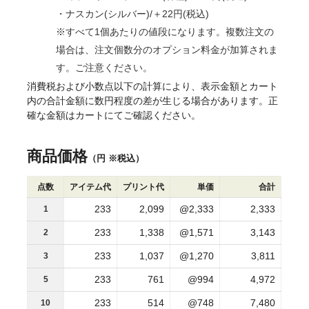
・ナスカン(シルバー)/＋22円(税込)
※すべて1個あたりの値段になります。複数注文の
場合は、注文個数分のオプション料金が加算されま
す。ご注意ください。
消費税および小数点以下の計算により、表示金額とカート
内の合計金額に数円程度の差が生じる場合があります。正
確な金額はカートにてご確認ください。
商品価格
（円 ※税込）
点数
アイテム代
プリント代
単価
合計
233
2,099
@2,333
2,333
1
233
1,338
@1,571
3,143
2
233
1,037
@1,270
3,811
3
233
761
@994
4,972
5
233
514
@748
7,480
10