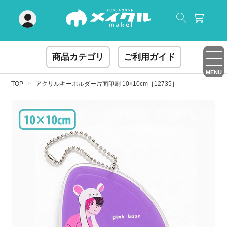
閉じる
商品カテゴリ
ご利用ガイド
MENU
TOP
アクリルキーホルダー片面印刷 10×10cm［12735］